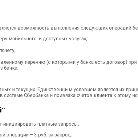
авляется возможность выполнения следующих операций бе
ру мобильного, и доступных услугах;
тсчету;
вленному перечню (с которыми у банка есть договор) пр
з банка.
кладных и текущих. Единственным условием является их пр
 системе Сбербанка и привязка счетов клиента к этому но
й”
 инициировать платные запросы:
й операции – 3 руб. за запрос;