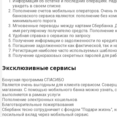
Информация об остатке и последних операциях. Над
увидеть в своем списке.
Пополнение счетов мобильных операторов. Очень п
банковского сервиса являются: пополнение без ко
минимального порога.
Мгновенные переводы между картами Сбербанка. Дл
имя регулярному получателю средств. Пополнение 
Удобная справка о сервисах по запросу.
Получение информации о задолженности по кредита
Погашение задолженности как фактической, так и 
Регистрация наиболее часто используемых шаблоно
Получение одноразовых секретных паролей для рабо
Эксклюзивные сервисы
Бонусная программа СПАСИБО
Является очень выгодным для клиента сервисом. Соверш
магазинах. С помощью мобильного банка можно узнать, ск
выполняется в рамках услуги
Пополнение электронных кошельков
Благотворительные пожертвования
Сбербанк тесно сотрудничает с фондом “Подари жизнь”,
посильный вклад через мобильный сервис.