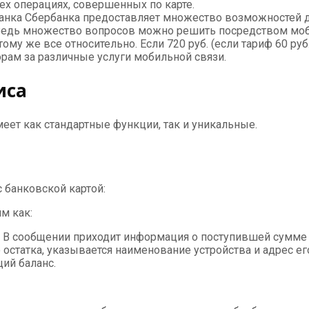
сех операциях, совершенных по карте.
нка Сбербанка предоставляет множество возможностей д
 Ведь множество вопросов можно решить посредством моби
му же все относительно. Если 720 руб. (если тариф 60 руб. 
рам за различные услуги мобильной связи.
иса
еет как стандартные функции, так и уникальные.
 банковской картой:
м как:
. В сообщении приходит информация о поступившей сумме 
 остатка, указывается наименование устройства и адрес ег
щий баланс.