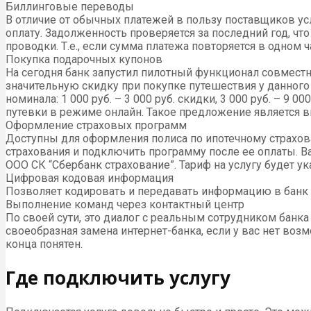
Биллинговые переводы
В отличие от обычных платежей в пользу поставщиков услу
оплату. Задолженность проверяется за последний год, ч
проводки. Т.е., если сумма платежа повторяется в одном 
Покупка подарочных купонов
На сегодня банк запустил пилотный функционал совмест
значительную скидку при покупке путешествия у данного 
номинала: 1 000 руб. – 3 000 руб. скидки, 3 000 руб. – 9 
путевки в режиме онлайн. Такое предложение является 
Оформление страховых программ
Доступны для оформления полиса по ипотечному страхов
страхования и подключить программу после ее оплаты. В
ООО СК “Сбербанк страхование”. Тариф на услугу будет у
Цифровая кодовая информация
Позволяет кодировать и передавать информацию в банк
Выполнение команд через контактный центр
По своей сути, это диалог с реальным сотрудником банк
своеобразная замена интернет-банка, если у вас нет во
конца понятен.
Где подключить услугу