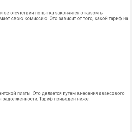
и ее отсутствии попытка закончится отказом в
ает свою комиссию. Это зависит от того, какой тариф на
нентской платы. Это делается путем внесения авансового
ия задолженности. Тариф приведен ниже.