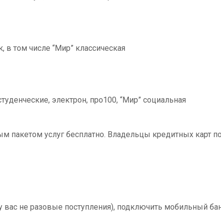
к, в том числе “Мир” классическая
туденческие, электрон, про100, “Мир” социальная
ым пакетом услуг бесплатно. Владельцы кредитных карт п
у вас не разовые поступления), подключить мобильный банк