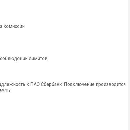
з комиссии:
и соблюдении лимитов;
инадлежность к ПАО Сбербанк. Подключение производится
меру.