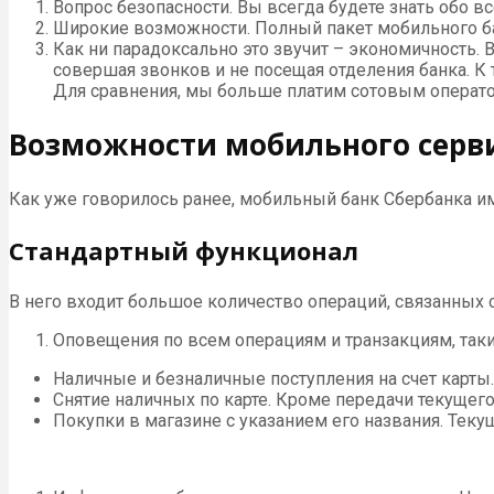
Вопрос безопасности. Вы всегда будете знать обо в
Широкие возможности. Полный пакет мобильного ба
Как ни парадоксально это звучит – экономичность.
совершая звонков и не посещая отделения банка. К то
Для сравнения, мы больше платим сотовым операто
Возможности мобильного серв
Как уже говорилось ранее, мобильный банк Сбербанка им
Стандартный функционал
В него входит большое количество операций, связанных с
Оповещения по всем операциям и транзакциям, таки
Наличные и безналичные поступления на счет карты
Снятие наличных по карте. Кроме передачи текущего
Покупки в магазине с указанием его названия. Теку