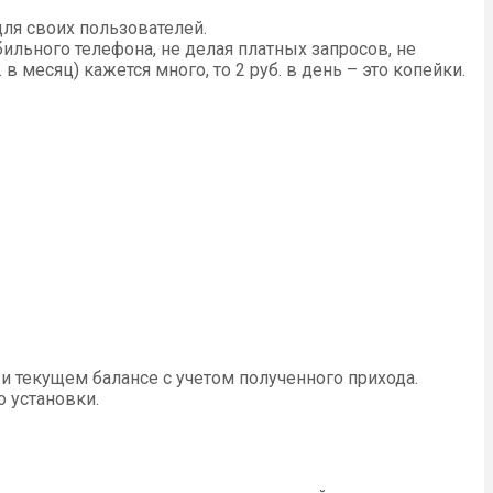
ля своих пользователей.
льного телефона, не делая платных запросов, не
в месяц) кажется много, то 2 руб. в день – это копейки.
и текущем балансе с учетом полученного прихода.
о установки.