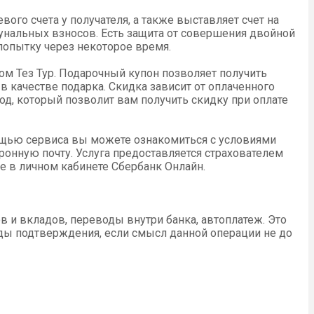
ого счета у получателя, а также выставляет счет на
унальных взносов. Есть защита от совершения двойной
 попытку через некоторое время.
м Тез Тур. Подарочный купон позволяет получить
в качестве подарка. Скидка зависит от оплаченного
мокод, который позволит вам получить скидку при оплате
мощью сервиса вы можете ознакомиться с условиями
ронную почту. Услуга предоставляется страхователем
е в личном кабинете Сбербанк Онлайн.
в и вкладов, переводы внутри банка, автоплатеж. Это
оды подтверждения, если смысл данной операции не до