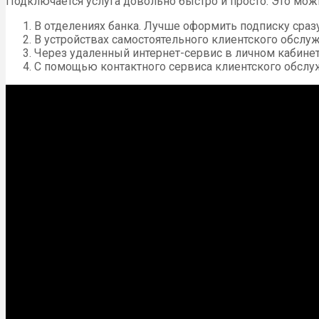
Подключается услуга довольно быстро и просто. Это мо
В отделениях банка. Лучше оформить подписку сра
В устройствах самостоятельного клиентского обслуж
Через удаленный интернет-сервис в личном кабинет
С помощью контактного сервиса клиентского обслу