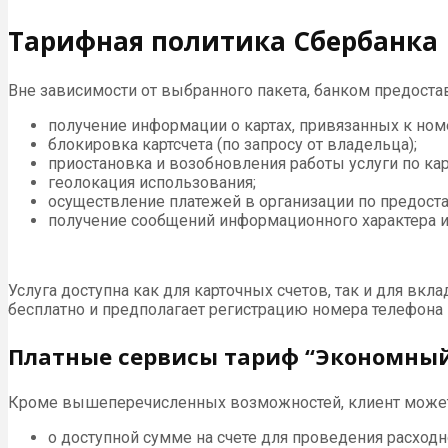
Тарифная политика Сбербанка
Вне зависимости от выбранного пакета, банком предост
получение информации о картах, привязанных к номе
блокировка картсчета (по запросу от владельца);
приостановка и возобновления работы услуги по кар
геолокация использования;
осуществление платежей в организации по предоста
получение сообщений информационного характера и
Услуга доступна как для карточных счетов, так и для в
бесплатно и предполагает регистрацию номера телефона в
Платные сервисы тариф “Экономны
Кроме вышеперечисленных возможностей, клиент может
о доступной сумме на счете для проведения расходно