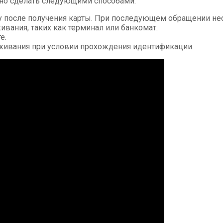
жно сделать следующими способами:
зу после получения карты. При последующем обращении не
ивания, таких как терминал или банкомат.
е.
живания при условии прохождения идентификации.