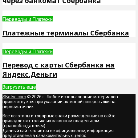
через банкомат Сбербанка
Переводы и Платежи
Платежные терминалы Сбербанка
Переводы и Платежи
Перевод с карты Сбербанка на
Яндекс.Деньги
Загрузить еще
SBotve.com
© 2026 г. Любое использование материалов
приветствуется при указании активной гиперссылки на
первоисточник.
Все логотипы и товарные знаки размещенные на сайте
принадлежат только их законным владельцам
(правообладателям).
Данный сайт является не официальным, информация
представлена в ознакомительных целях.