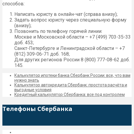
способов:
Написать юристу в онлайн-чат (справа внизу);
Задать вопрос юристу через специальную форму
(внизу);
Позвонить по телефону горячей линии:
Москве и Московской области – +7 (499) 703-35-33
доб. 453;
Санкт-Петербурге и Ленинградской области – +7
(812) 309-06-71 доб. 168;
Для других регионов России 8 (800) 777-08-62 доб.
145.
Калькулятор ипотеки банка Сбербанк России: все, что вам
нужно знать
Калькулятор автокредита Сбербанк: простота расчёта и
выгодные условия
Кредитный калькулятор Сбербанка: все под контролем
Телефоны Сбербанка