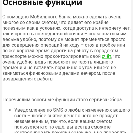
Основные функции
С помощью Мобильного банка можно сделать очень
многое со своим счётом, что делает его крайне
полезным как в условиях, когда доступа к интернету нет,
так и просто в повседневной жизни – пользоваться им
весьма удобно, поэтому он может применяться просто
для совершения операций на ходу – стоя в пробке или
по же коротая время дороги на работу в городском
транспорте можно проконтролировать свой
счёт
, что
очень удобно, ведь позволяет не терять лишнего
времени и не вставать пораньше с утра, или же не
заниматься финансовыми делами вечером, после
возвращения с работы.
Перечислим основные функции этого сервиса Сбера:
Уведомление по SMS о любых изменениях вашего
счёта – любое снятие денег с него не пройдёт
незамеченным, так что, если вашим счётом
пользуется кто-то ещё, вы всегда сможете
контролировать покупки сразу же, а не проверять