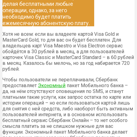
делая бесплатными любые
операции, однако, за него
необходимо будет платить
ежемесячную абонентскую плату.
Хотя не всем: если вы владеете картой Visa Gold и
MasterCard Gold, то для вас он будет бесплатен. Для
владельцев карт Visa Maestro и Visa Electron сервис
обойдётся в 30 рублей в месяц, а для пользователей
карточек Visa Classic и MasterCard Standard – в 60 рублей
в месяц. Казалось бы мелочь, но за год набирается 720
рублей.
Чтобы пользователи не переплачивали, Сбербанк
предоставляет
Экономный
пакет Мобильного банка –
да, на нём отсутствуют оповещения по SMS, и станут
платными такие услуги, как запрос остатка по карте или
истории операций – но если пользоваться картой лишь
для снятия с ней средств, либо наоборот быть активным
пользователей интернета, и в основном использовать
бесплатный сервис Сбербанк Онлайн – то нет особого
смысла платить за не слишком нужные для вас
функции. Экономный пакет Мобильного банка делает