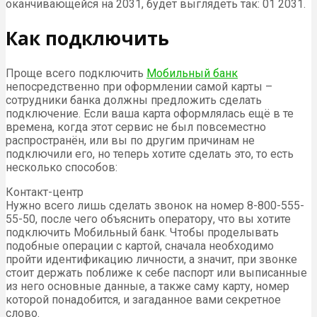
оканчивающейся на 2031, будет выглядеть так: 01 2031.
Как подключить
Проще всего подключить
Мобильный банк
непосредственно при оформлении самой карты –
сотрудники банка должны предложить сделать
подключение. Если ваша карта оформлялась ещё в те
времена, когда этот сервис не был повсеместно
распространён, или вы по другим причинам не
подключили его, но теперь хотите сделать это, то есть
несколько способов:
Контакт-центр
Нужно всего лишь сделать звонок на номер 8-800-555-
55-50, после чего объяснить оператору, что вы хотите
подключить Мобильный банк. Чтобы проделывать
подобные операции с картой, сначала необходимо
пройти идентификацию личности, а значит, при звонке
стоит держать поближе к себе паспорт или выписанные
из него основные данные, а также саму карту, номер
которой понадобится, и загаданное вами секретное
слово.