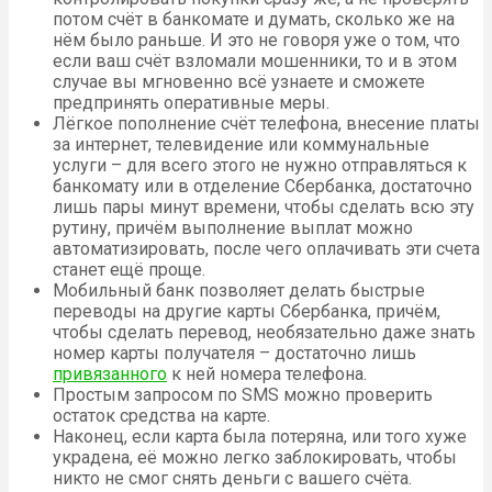
потом счёт в банкомате и думать, сколько же на
нём было раньше. И это не говоря уже о том, что
если ваш счёт взломали мошенники, то и в этом
случае вы мгновенно всё узнаете и сможете
предпринять оперативные меры.
Лёгкое пополнение счёт телефона, внесение платы
за интернет, телевидение или коммунальные
услуги – для всего этого не нужно отправляться к
банкомату или в отделение Сбербанка, достаточно
лишь пары минут времени, чтобы сделать всю эту
рутину, причём выполнение выплат можно
автоматизировать, после чего оплачивать эти счета
станет ещё проще.
Мобильный банк позволяет делать быстрые
переводы на другие карты Сбербанка, причём,
чтобы сделать перевод, необязательно даже знать
номер карты получателя – достаточно лишь
привязанного
к ней номера телефона.
Простым запросом по SMS можно проверить
остаток средства на карте.
Наконец, если карта была потеряна, или того хуже
украдена, её можно легко заблокировать, чтобы
никто не смог снять деньги с вашего счёта.