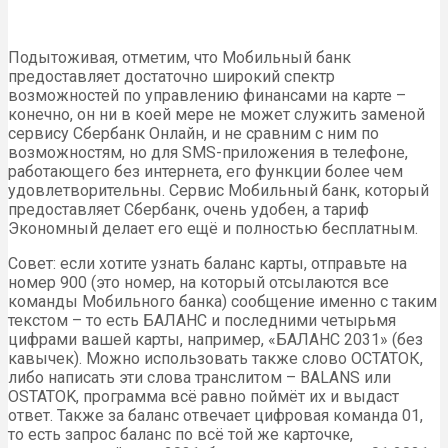
Подытоживая, отметим, что Мобильный банк
предоставляет достаточно широкий спектр
возможностей по управлению финансами на карте –
конечно, он ни в коей мере не может служить заменой
сервису Сбербанк Онлайн, и не сравним с ним по
возможностям, но для SMS-приложения в телефоне,
работающего без интернета, его функции более чем
удовлетворительны. Сервис Мобильный банк, который
предоставляет Сбербанк, очень удобен, а тариф
Экономный делает его ещё и полностью бесплатным.
Совет: если хотите узнать баланс карты, отправьте на
номер 900 (это номер, на который отсылаются все
команды Мобильного банка) сообщение именно с таким
текстом – то есть БАЛАНС и последними четырьмя
цифрами вашей карты, например, «БАЛАНС 2031» (без
кавычек). Можно использовать также слово ОСТАТОК,
либо написать эти слова транслитом – BALANS или
OSTATOK, программа всё равно поймёт их и выдаст
ответ. Также за баланс отвечает цифровая команда 01,
то есть запрос баланс по всё той же карточке,