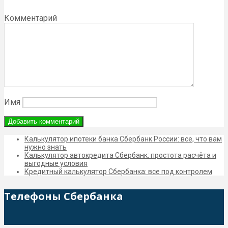
Комментарий
Имя
Калькулятор ипотеки банка Сбербанк России: все, что вам
нужно знать
Калькулятор автокредита Сбербанк: простота расчёта и
выгодные условия
Кредитный калькулятор Сбербанка: все под контролем
Телефоны Сбербанка