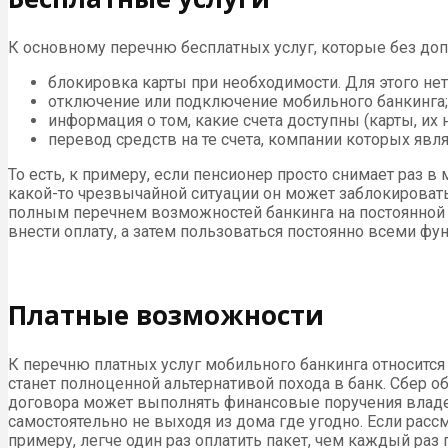
К основному перечню бесплатных услуг, которые без доп
блокировка карты при необходимости. Для этого нет
отключение или подключение мобильного банкинга;
информация о том, какие счета доступны (карты, их 
перевод средств на те счета, компании которых яв
То есть, к примеру, если пенсионер просто снимает раз в
какой-то чрезвычайной ситуации он может заблокировать
полным перечнем возможностей банкинга на постоянной о
внести оплату, а затем пользоваться постоянно всеми фу
Платные возможности
К перечню платных услуг мобильного банкинга относится
станет полноценной альтернативой похода в банк. Сбер 
договора может выполнять финансовые поручения владел
самостоятельно не выходя из дома где угодно. Если расс
примеру, легче один раз оплатить пакет, чем каждый раз п