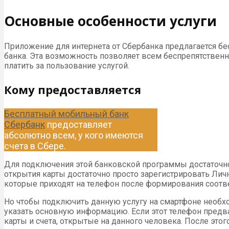
Основные особенности услуги
Приложение для интернета от Сбербанка предлагается бесп
банка. Эта возможность позволяет всем беспрепятственно
платить за пользование услугой.
Кому предоставляется
Бесплатный мобильный банк
Сбербанк
предоставляет
абсолютно всем, у кого имеются
счета в Сбере.
Для подключения этой банковской программы достаточно 
открытия карты достаточно просто зарегистрировать Лич
которые приходят на телефон после формирования соотв
Но чтобы подключить данную услугу на смартфоне необх
указать основную информацию. Если этот телефон предва
карты и счета, открытые на данного человека. После эт