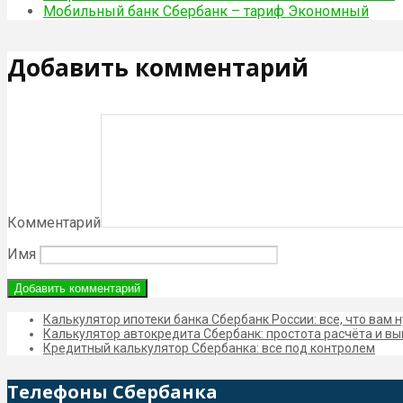
Мобильный банк Сбербанк – тариф Экономный
Добавить комментарий
Комментарий
Имя
Калькулятор ипотеки банка Сбербанк России: все, что вам 
Калькулятор автокредита Сбербанк: простота расчёта и в
Кредитный калькулятор Сбербанка: все под контролем
Телефоны Сбербанка