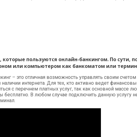
а, которые пользуются онлайн-банкингом. По сути, 
ном или компьютером как банкоматом или термина
нкинг – это отличная возможность управлять своим счетом
и наличии интернета. Для тех, кто активно ведет финансо
ться с перечнем платных услуг, так как основной массе л
бесплатно. В любом случае подключить данную услугу нео
рминал.