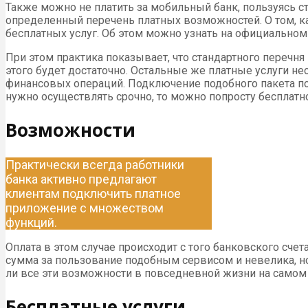
Также можно не платить за мобильный банк, пользуясь ст
определенный перечень платных возможностей. О том, ка
бесплатных услуг. Об этом можно узнать на официальном 
При этом практика показывает, что стандартного перечн
этого будет достаточно. Остальные же платные услуги н
финансовых операций. Подключение подобного пакета поп
нужно осуществлять срочно, то можно попросту бесплатн
Возможности
Практически всегда работники
банка активно предлагают
клиентам подключить платное
приложение с множеством
функций.
Оплата в этом случае происходит с того банковского счет
сумма за пользование подобным сервисом и невелика, но
ли все эти возможности в повседневной жизни на самом д
Бесплатные услуги