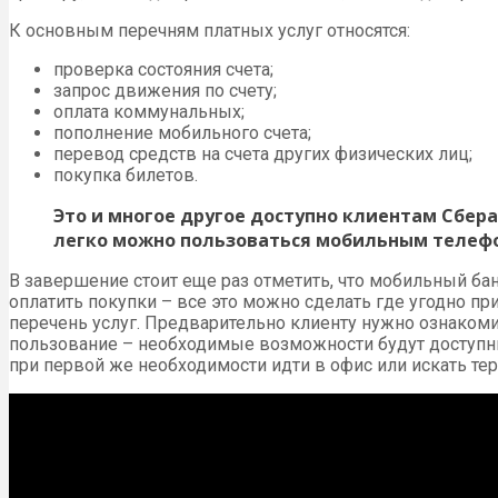
К основным перечням платных услуг относятся:
проверка состояния счета;
запрос движения по счету;
оплата коммунальных;
пополнение мобильного счета;
перевод средств на счета других физических лиц;
покупка билетов.
Это и многое другое доступно клиентам Сбер
легко можно пользоваться мобильным телефо
В завершение стоит еще раз отметить, что мобильный ба
оплатить покупки – все это можно сделать где угодно пр
перечень услуг. Предварительно клиенту нужно ознакоми
пользование – необходимые возможности будут доступны 
при первой же необходимости идти в офис или искать те