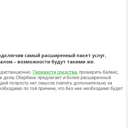
подключив самый расширенный пакет услуг,
лом – возможности будут такими же.
 дистанционно.
Перевести средства
, проверить баланс,
вые дела, Сбербанк предлагает и более расширенный
юдей попросту нет смысла платить дополнительно за
бходимо по той причине, что без нее необходимо будет