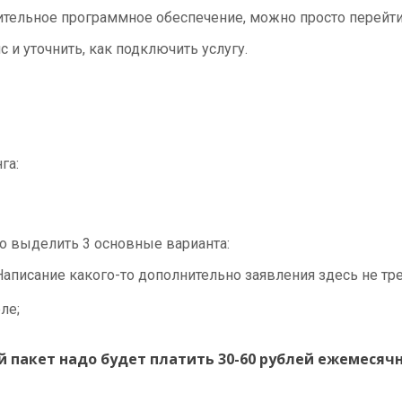
тельное программное обеспечение, можно просто перейти 
 и уточнить, как подключить услугу.
га:
но выделить 3 основные варианта:
 Написание какого-то дополнительно заявления здесь не тр
ле;
 пакет надо будет платить 30-60 рублей ежемесячн