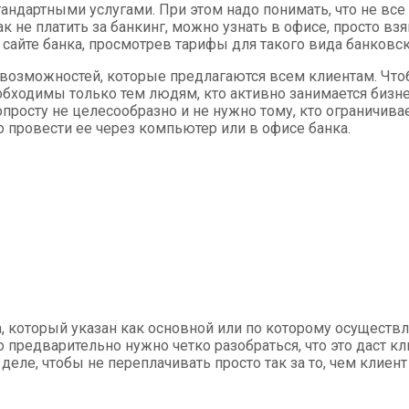
андартными услугами. При этом надо понимать, что не все
к не платить за банкинг, можно узнать в офисе, просто 
сайте банка, просмотрев тарифы для такого вида банковск
я возможностей, которые предлагаются всем клиентам. Чт
еобходимы только тем людям, кто активно занимается биз
росту не целесообразно и не нужно тому, кто ограничивае
о провести ее через компьютер или в офисе банка.
а, который указан как основной или по которому осуществл
 предварительно нужно четко разобраться, что это даст к
еле, чтобы не переплачивать просто так за то, чем клиент