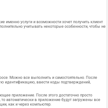
акие именно услуги и возможности хочет получить клиент
ополнительно учитывать некоторые особенности, чтобы не
росе. Можно все выполнить и самостоятельно. После
ьную идентификацию, ввести коды подтверждений,
ующее приложение. После этого достаточно просто
, то автоматически в приложение будут загружены все
ции, как и через компьютер.