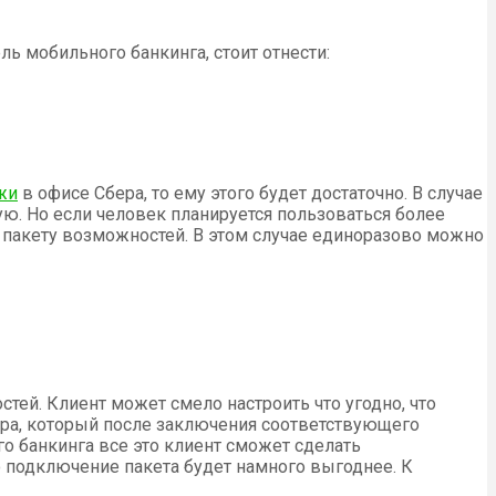
ь мобильного банкинга, стоит отнести:
жи
в офисе Сбера, то ему этого будет достаточно. В случае
ю. Но если человек планируется пользоваться более
 пакету возможностей. В этом случае единоразово можно
ей. Клиент может смело настроить что угодно, что
ера, который после заключения соответствующего
 банкинга все это клиент сможет сделать
о подключение пакета будет намного выгоднее. К