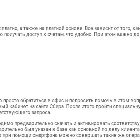
латно, а также на платной основе. Все зависит от того, к
 получать доступ к счетам, что удобно. При этом важно д
просто обратиться в офис и попросить помочь в этом воп
ный кабинет на сайте Сбера. После этого пройти специал
етствующего запроса.
одимо предварительно скачать и активировать соответств
рительно был указан в базе как основной по делу клиента
ого при помощи смартфона можно совершать такие же опера