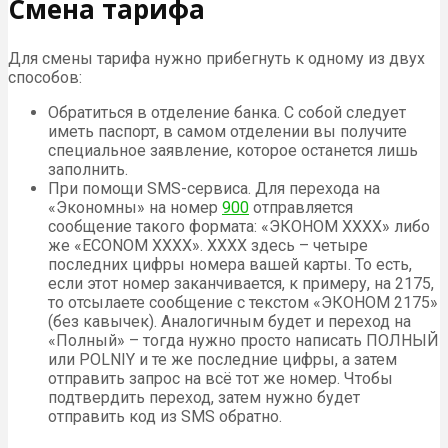
Смена тарифа
Для смены тарифа нужно прибегнуть к одному из двух
способов:
Обратиться в отделение банка. С собой следует
иметь паспорт, в самом отделении вы получите
специальное заявление, которое останется лишь
заполнить.
При помощи SMS-сервиса. Для перехода на
«Экономны» на номер
900
отправляется
сообщение такого формата: «ЭКОНОМ XXXX» либо
же «ECONOM XXXX». XXXX здесь – четыре
последних цифры номера вашей карты. То есть,
если этот номер заканчивается, к примеру, на 2175,
то отсылаете сообщение с текстом «ЭКОНОМ 2175»
(без кавычек). Аналогичным будет и переход на
«Полный» – тогда нужно просто написать ПОЛНЫЙ
или POLNIY и те же последние цифры, а затем
отправить запрос на всё тот же номер. Чтобы
подтвердить переход, затем нужно будет
отправить код из SMS обратно.