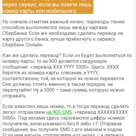
через сервис, если вы знаете лишь
номер карты или мобильного.
Но сначала отметим важный нюанс: переводы таким
способом выполняются лишь между картами
Сбербанка. Если же необходимо сделать перевод на
карту другого банка, лучше прибегнуть к сервису
Сбербанк Онлайн.
Как же сделать перевод? Если он будет выполняться по
номеру карты, то на 900 делается следующее
сообщение: «перевод XXX YYYY 3000». Здесь: XXXX
берётся из номера карты списания, а YYYY,
соответственно, той, на которую их нужно перевести.
Они должны стоять именно в таком порядке, не
перепутайте! Ну а 3000 – сама сумма, которую нужно
отправить.
Если известен лишь номер, то и тогда перевод сделать
легко: отправляем
на 900 SMS
: «перевод XХХХХХХХХХ
3000». Под иксами здесь скрываются цифры номера
получателя, записываемого без 8 либо +7. Отправив
сообщение, вы получите SMS с его именем и кодом.
Если имя верное, отправляйте код назад – и перевод