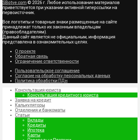
SBotve.com
© 2026 г. Любое использование материалов
приветствуется при указании активной гиперссылки на
первоисточник.
Все логотипы и товарные знаки размещенные на сайте
принадлежат только их законным владельцам
(правообладателям).
Данный сайт является не официальным, информация
представлена в ознакомительных целях.
О проекте
Обратная связь
Ограничение ответственности
Пользовательское соглашение
Согласие на обработку персональных данных
Политика обработки ПДн
Консультация юриста
Консультация кредитного юриста
Заявка на кредит
Калькуляторы
Отделения и банкоматы
Статьи
Вклады
Кредиты
Ипотека
Карты
Переводы и Платежи