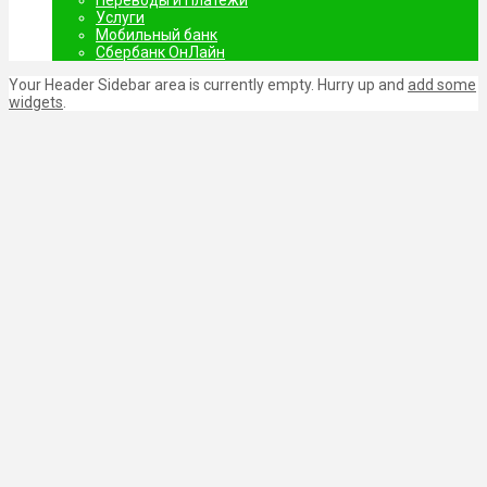
Услуги
Мобильный банк
Сбербанк ОнЛайн
Your Header Sidebar area is currently empty. Hurry up and
add some
widgets
.