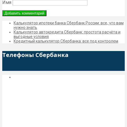
Имя
Калькулятор ипотеки банка Сбербанк России: все, что вам
нужно знать
Калькулятор автокредита Сбербанк: простота расчёта и
выгодные условия
Кредитный калькулятор Сбербанка: все под контролем
Телефоны Сбербанка