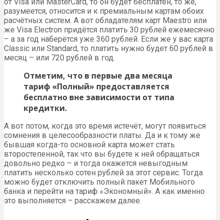
от Visa или MasterCard, то он будет бесплатен, то же,
разумеется, относится и к премиальным картам обоих
расчётных систем. А вот обладателям карт Maestro или
же Visa Electron придётся платить 30 рублей ежемесячно
– а за год наберётся уже 360 рублей. Если же у вас карта
Classic или Standard, то платить нужно будет 60 рублей в
месяц – или 720 рублей в год.
Отметим, что в первые два месяца
тариф «Полный» предоставляется
бесплатно вне зависимости от типа
кредитки.
А вот потом, когда это время истечёт, могут появиться
сомнения в целесообразности платы. Да и к тому же
бывшая когда-то основной карта может стать
второстепенной, так что вы будете к ней обращаться
довольно редко – и тогда окажется невыгодным
платить несколько сотен рублей за этот сервис. Тогда
можно будет отключить полный пакет Мобильного
банка и перейти на тариф «Экономный». А как именно
это выполняется – расскажем далее.