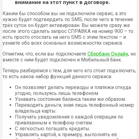
внимание на этот пункт в договоре.
Каким бы способом вы ни подключили сервис, а это
нужно будет подтвердить по SMS, после чего в течение
трёх суток он будет активирован. Вы можете сразу же
после этого сделать запрос СПРАВКА на номер 900 – то
есть просто отослать на него SMS с этим текстом – и
узнаете обо всех основных возможностях сервиса.
Отметим, что, если вы подключаете
Сбербанк Онлайн
, но
вместе с ним будет подключен и Мобильный банк.
Теперь разберёмся с тем, для чего его стоит подключать,
то есть каков набор функций данного сервиса:
Он позволяет делать переводы и платежи откуда
угодно, пользуясь лишь телефоном.
Узнавать состояние баланса таким же образом.
Переводить деньги, зная лишь телефонный номер
владельца карты.
Получать уведомления о каждой операции по
привязанным к телефону счетам.
С лёгкостью погашать кредиты.
Управлять картой, к примеру, выполнять её