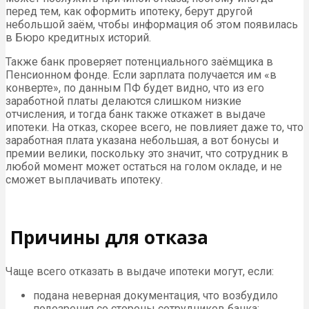
перед тем, как оформить ипотеку, берут другой
небольшой заём, чтобы информация об этом появилась
в Бюро кредитных историй.
Также банк проверяет потенциального заёмщика в
Пенсионном фонде. Если зарплата получается им «в
конверте», по данным ПФ будет видно, что из его
заработной платы делаются слишком низкие
отчисления, и тогда банк также откажет в выдаче
ипотеки. На отказ, скорее всего, не повлияет даже то, что
заработная плата указана небольшая, а вот бонусы и
премии велики, поскольку это значит, что сотрудник в
любой момент может остаться на голом окладе, и не
сможет выплачивать ипотеку.
Причины для отказа
Чаще всего отказать в выдаче ипотеки могут, если:
подана неверная документация, что возбудило
подозрения со стороны сотрудников банка;