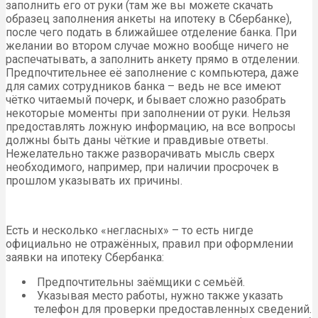
заполнить его от руки (там же вы можете скачать
образец заполнения анкеты на ипотеку в Сбербанке),
после чего подать в ближайшее отделение банка. При
желании во втором случае можно вообще ничего не
распечатывать, а заполнить анкету прямо в отделении.
Предпочтительнее её заполнение с компьютера, даже
для самих сотрудников банка – ведь не все имеют
чётко читаемый почерк, и бывает сложно разобрать
некоторые моменты при заполнении от руки. Нельзя
предоставлять ложную информацию, на все вопросы
должны быть даны чёткие и правдивые ответы.
Нежелательно также разворачивать мысль сверх
необходимого, например, при наличии просрочек в
прошлом указывать их причины.
Есть и несколько «негласных» – то есть нигде
официально не отражённых, правил при оформлении
заявки на ипотеку Сбербанка:
Предпочтительны заёмщики с семьёй.
Указывая место работы, нужно также указать
телефон для проверки предоставленных сведений.