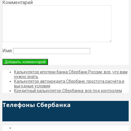
Комментарий
Имя
Калькулятор ипотеки банка Сбербанк России: все, что вам
нужно знать
Калькулятор автокредита Сбербанк: простота расчёта и
выгодные условия
Кредитный калькулятор Сбербанка: все под контролем
Телефоны Сбербанка