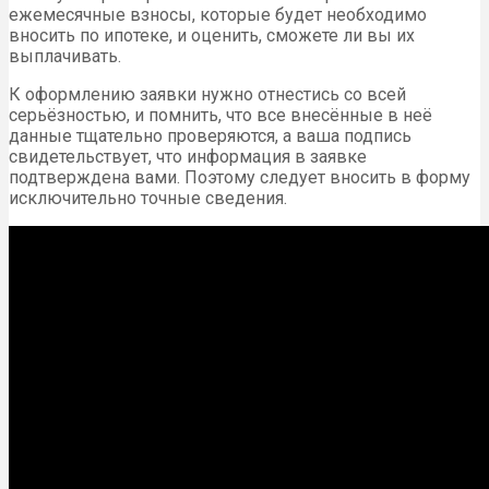
ежемесячные взносы, которые будет необходимо
вносить по ипотеке, и оценить, сможете ли вы их
выплачивать.
К оформлению заявки нужно отнестись со всей
серьёзностью, и помнить, что все внесённые в неё
данные тщательно проверяются, а ваша подпись
свидетельствует, что информация в заявке
подтверждена вами. Поэтому следует вносить в форму
исключительно точные сведения.