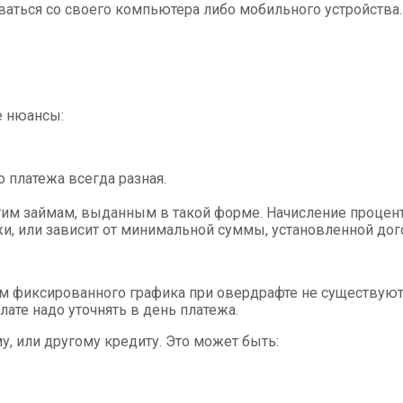
ться со своего компьютера либо мобильного устройства. 
е нюансы:
платежа всегда разная.
им займам, выданным в такой форме. Начисление проценто
и, или зависит от минимальной суммы, установленной дог
 фиксированного графика при овердрафте не существуют.
те надо уточнять в день платежа.
у, или другому кредиту. Это может быть: