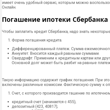
имеет очень удобный сервис, которым можно воспользова
Онлайн.
Погашение ипотеки Сбербанка
Чтобы заплатить кредит Сбербанка, надо знать некоторы
Форма погашения кредита.
Дифференцированный платеж. Сумма ежемесячного 
Аннуитет. Вносится каждый равными суммами.
Овердрафт. Применим к кредитным картам или друг
Основной долг может быть разбит на равные платеж
Такую информацию содержит график погашения. При этом
включены различные комиссии. Фактическую сумму к опла
Счет, с которого производится гашение по ипотечном
кредитный счет (начинается с 455);
депозитный (423, 40817);