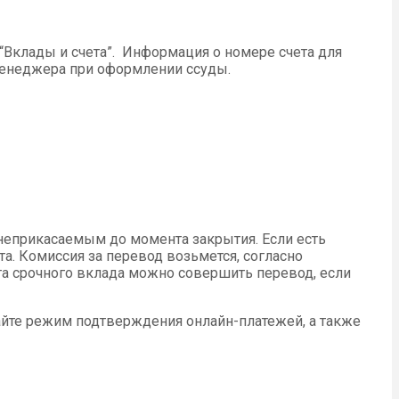
 “Вклады и счета”. Информация о номере счета для
 менеджера при оформлении ссуды.
 неприкасаемым до момента закрытия. Если есть
а. Комиссия за перевод возьмется, согласно
та срочного вклада можно совершить перевод, если
вайте режим подтверждения онлайн-платежей, а также