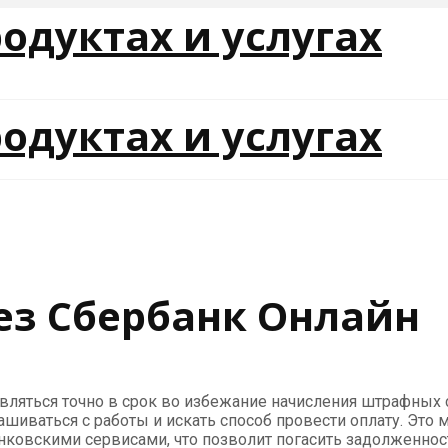
ез Сбербанк Онлайн
вляться точно в срок во избежание начисления штрафных с
ашиваться с работы и искать способ провести оплату. Это
ковскими сервисами, что позволит погасить задолженност