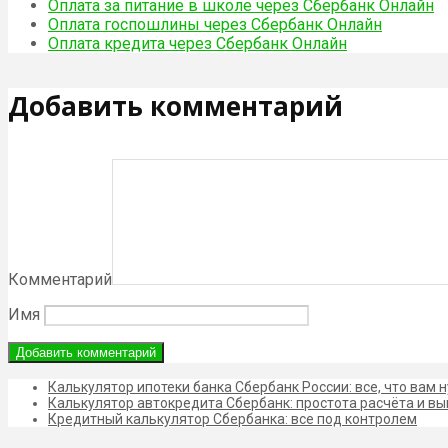
Оплата за питание в школе через Сбербанк Онлайн
Оплата госпошлины через Сбербанк Онлайн
Оплата кредита через Сбербанк Онлайн
Добавить комментарий
Комментарий
Имя
Калькулятор ипотеки банка Сбербанк России: все, что вам 
Калькулятор автокредита Сбербанк: простота расчёта и в
Кредитный калькулятор Сбербанка: все под контролем