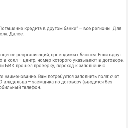
“Погашение кредита в другом банке” – все регионы. Для
еля. Далее:
роцессе реорганизаций, проводимых банком. Если вдруг
 в колл – центр, номер которого указывают в договоре.
сли БИК прошел проверку, переход к заполнению
те наименование. Вам потребуется заполнить поля: счет
ФИО владельца – заемщика по договору (вводится без
мобильный телефон.