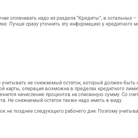
учае оплачивать надо из раздела “Кредиты”, в остальных –
афике. Лучше сразу уточнить эту информацию у кредитного
адо учитывать не снижаемый остаток, который должен быть
й карты, операция возможна в пределах кредитного лимит
ачнется начисление процентов на списанную сумму. Со сче
в. Не снижаемый остаток также надо иметь в виду.
срок не позднее следующего рабочего дня. Поэтому учиты