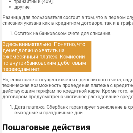
транзитный (409);
другие.
Разница для пользователя состоит в том, что в первом сл
списания указана как в кредитном договоре, так и в гр
Остаток на банковском счете для списания.
Здесь внимательно! Понятно, что
денег должно хватить на
ежемесячный платеж. Комиссии
по внутрибанковским дебетовым
переводам нет.
Но, если платеж осуществляется с депозитного счета, н
техническая возможность проведения платежа с кредитно
действующим тарифам по кредитной карте. Кроме того, н
договором предусмотрено частичное расходование средст
Дата платежа. Сбербанк гарантирует зачисление в 
выходные и праздничные дни.
Пошаговые действия