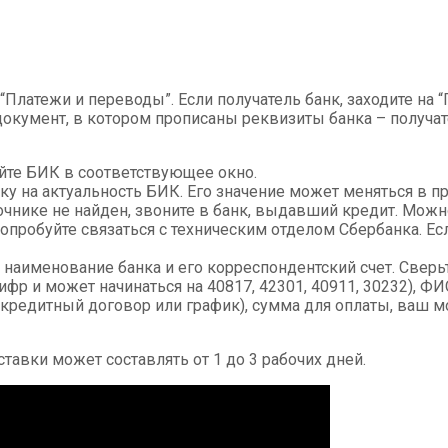
“Платежи и переводы”. Если получатель банк, заходите на 
окумент, в котором прописаны реквизиты банка – получат
йте БИК в соответствующее окно.
ку на актуальность БИК. Его значение может меняться в п
чнике не найден, звоните в банк, выдавший кредит. Можно
опробуйте связаться с техническим отделом Сбербанка. Е
я наименование банка и его корреспондентский счет. Сверь
цифр и может начинаться на 40817, 42301, 40911, 30232), 
 кредитный договор или график), сумма для оплаты, ваш 
тавки может составлять от 1 до 3 рабочих дней.