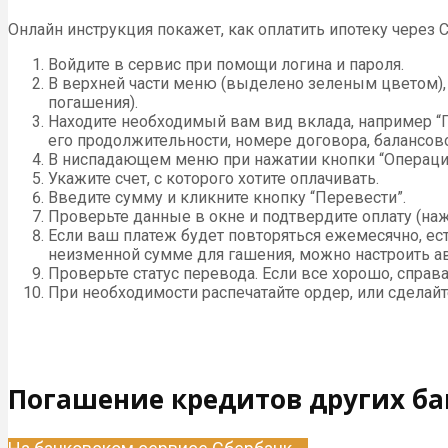
Онлайн инструкция покажет, как оплатить ипотеку через 
Войдите в сервис при помощи логина и пароля.
В верхней части меню (выделено зеленым цветом), 
погашения).
Находите необходимый вам вид вклада, например “Пр
его продолжительности, номере договора, балансово
В ниспадающем меню при нажатии кнопки “Операции”
Укажите счет, с которого хотите оплачивать.
Введите сумму и кликните кнопку “Перевести”.
Проверьте данные в окне и подтвердите оплату (на
Если ваш платеж будет повторяться ежемесячно, ес
неизменной сумме для гашения, можно настроить ав
Проверьте статус перевода. Если все хорошо, справ
При необходимости распечатайте ордер, или сделайт
Погашение кредитов других ба