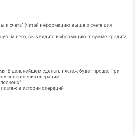
ы и счета” (читай информацию выше о счете для
нув на него, вы увидите информацию о: сумме кредита,
имя. В дальнейшем сделать платеж будет проще. При
ату совершения операции.
сполнено”.
 платеж в истории операций.