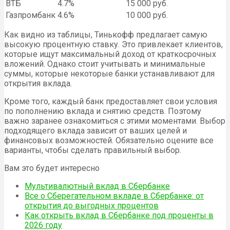
ВТБ
4.7%
15 000 руб.
Газпромбанк
4.6%
10 000 руб.
Как видно из таблицы, Тинькофф предлагает самую
высокую процентную ставку. Это привлекает клиентов,
которые ищут максимальный доход от краткосрочных
вложений. Однако стоит учитывать и минимальные
суммы, которые некоторые банки устанавливают для
открытия вклада.
Кроме того, каждый банк предоставляет свои условия
по пополнению вклада и снятию средств. Поэтому
важно заранее ознакомиться с этими моментами. Выбор
подходящего вклада зависит от ваших целей и
финансовых возможностей. Обязательно оцените все
варианты, чтобы сделать правильный выбор.
Вам это будет интересно
Мультивалютный вклад в Сбербанке
Все о Сберегательном вкладе в Сбербанке: от
открытия до выгодных процентов
Как открыть вклад в Сбербанке под проценты в
2026 году