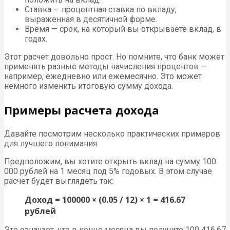
Ставка — процентная ставка по вкладу,
выраженная в десятичной форме.
Время — срок, на который вы открываете вклад, в
годах.
Этот расчет довольно прост. Но помните, что банк может
применять разные методы начисления процентов —
например, ежедневно или ежемесячно. Это может
немного изменить итоговую сумму дохода.
Примеры расчета дохода
Давайте посмотрим несколько практических примеров
для лучшего понимания.
Предположим, вы хотите открыть вклад на сумму 100
000 рублей на 1 месяц под 5% годовых. В этом случае
расчет будет выглядеть так:
Доход = 100000 × (0.05 / 12) × 1 = 416.67
рублей
Это означает, что в конце месяца вы получите 100 416.67