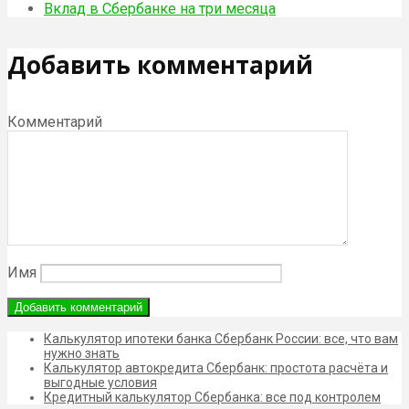
Вклад в Сбербанке на три месяца
Добавить комментарий
Комментарий
Имя
Калькулятор ипотеки банка Сбербанк России: все, что вам
нужно знать
Калькулятор автокредита Сбербанк: простота расчёта и
выгодные условия
Кредитный калькулятор Сбербанка: все под контролем