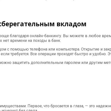
 сберегательным вкладом
още благодаря онлайн-банкингу. Вы можете в любое время
х нет времени на походы в банк.
ом с помощью телефона или компьютера. Открытие и зак
если требуется. Все операции проходят быстро и удобно. 
 можно защитить дополнительным паролем или другим мет
уществами. Первое, что бросается в глаза, — это надежно
 исчезнут без следа.