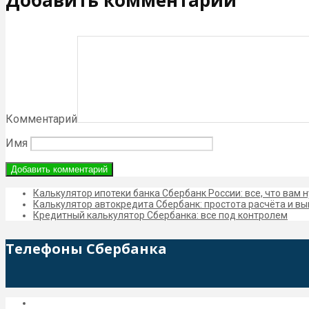
Комментарий
Имя
Калькулятор ипотеки банка Сбербанк России: все, что вам 
Калькулятор автокредита Сбербанк: простота расчёта и в
Кредитный калькулятор Сбербанка: все под контролем
Телефоны Сбербанка