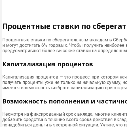
Процентные ставки по сберега
Процентные ставки по сберегательным вкладам в Сбербан
и могут достигать 6% годовых. Чтобы получить наиболее
предусматривают более высокие ставки на определенны
Капитализация процентов
Капитализация процентов — это процесс, при котором на
получать проценты уже не только на начальную сумму, н
имеется возможность выбрать капитализацию при открыт
Возможность пополнения и частично
Несмотря на фиксированный срок вклада, многие клиент
добавить средства в течение всего срока действия вклад
понадобиться деньги в экстренной ситуации. Учтите, что