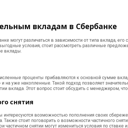
тельным вкладам в Сбербанке
ке могут различаться в зависимости от типа вклада, его 
 выгодные условия, стоит рассмотреть различные предлож
е вклады.
численные проценты прибавляются к основной сумме вклад
о и на уже накопленные. Такой подход позволяет значител
ии вклада. Этот вопрос стоит обсудить с менеджером, чт
го снятия
ы интересуются возможностью пополнения своих сбережен
а. Также стоит поговорить о возможности частичного сняти
 при частичном снятии могут измениться условия по ставке