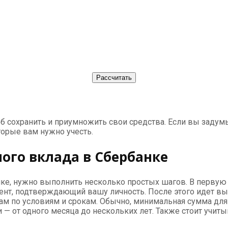
б сохранить и приумножить свои средства. Если вы задумы
торые вам нужно учесть.
ого вклада в Сбербанке
нке, нужно выполнить несколько простых шагов. В первую
мент, подтверждающий вашу личность. После этого идет в
ам по условиям и срокам. Обычно, минимальная сумма для 
 — от одного месяца до нескольких лет. Также стоит учиты