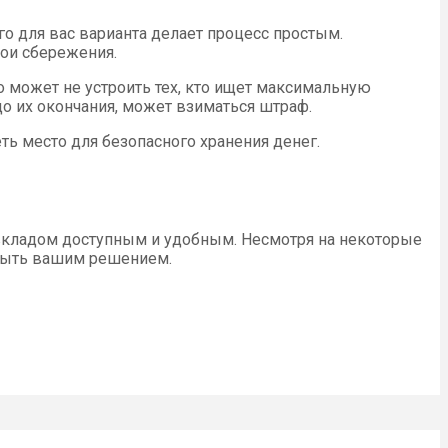
о для вас варианта делает процесс простым.
вои сбережения.
о может не устроить тех, кто ищет максимальную
о их окончания, может взиматься штраф.
еть место для безопасного хранения денег.
 вкладом доступным и удобным. Несмотря на некоторые
 быть вашим решением.