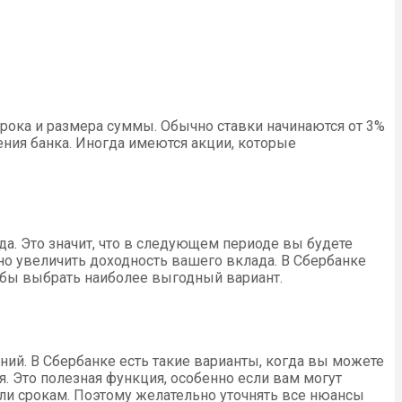
срока и размера суммы. Обычно ставки начинаются от 3%
ения банка. Иногда имеются акции, которые
а. Это значит, что в следующем периоде вы будете
ьно увеличить доходность вашего вклада. В Сбербанке
обы выбрать наиболее выгодный вариант.
ий. В Сбербанке есть такие варианты, когда вы можете
я. Это полезная функция, особенно если вам могут
 или срокам. Поэтому желательно уточнять все нюансы