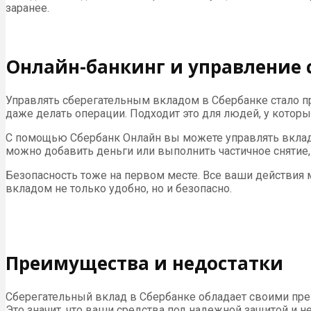
заранее.
Онлайн-банкинг и управление
Управлять сберегательным вкладом в Сбербанке стало пр
даже делать операции. Подходит это для людей, у которы
С помощью Сбербанк Онлайн вы можете управлять вклад
можно добавить деньги или выполнить частичное снятие, 
Безопасность тоже на первом месте. Все ваши действия
вкладом не только удобно, но и безопасно.
Преимущества и недостатки
Сберегательный вклад в Сбербанке обладает своими преим
Это значит, что ваши средства под надежной защитой и не