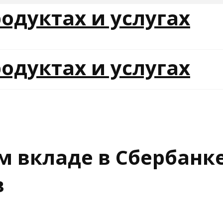
м вкладе в Сбербанке
в