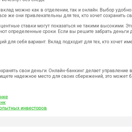
клад можно как в отделении, так и онлайн. Выбор удобног
все же они привлекательны для тех, кто хочет сохранить с
оцентные ставки могут показаться не такими высокими. Эт
ют определенные сроки. Если вы решите забрать деньги д
й для себя вариант. Вклад подходит для тех, кто хочет им
охранять свои деньги. Онлайн-банкинг делает управление
ы ищете надежное место для своих сбережений, это может
анке
анк
ы опытных инвесторов