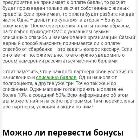
предприятие не принимает к оплате баллы, то расчет
будет произведен только за счет собственных живых
средств. Если принимает, то оплата будет разбита на две
части. Одна – деньги покупателя, а вторая – бонусы
покупателя. После совершения оплаты таким образом,
на телефон приходит СМС с указанием суммы
списанных спасибо и наименование организации. Самый
верный способ выяснить принимается ли к оплате
спасибо от сбербанка – это задать вопрос кассиру. Если
он ответит положительно, то его нужно уведомить о
своем намерении рассчитаться частично баллами.
Стоит заметить, что у каждого партнера свои условия по
начислению и
списанию баллов
. Одни начисляют
полпроцента, а другие уже три. Точно так же и со
списанием. Один магазин готов принять к оплате не
более 10%, а соседний 50%. Всю информацию об этом
вы можете найти на сайте программы. Там перечислены
все партнеры, условия и акции по ним!
Можно ли перевести бонусы