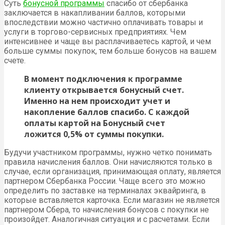
Суть
бонусной программы
спасибо от сбербанка
заключается в накапливании баллов, которыми
впоследствии можно частично оплачивать товары и
услуги в торгово-сервисных предприятиях. Чем
интенсивнее и чаще вы расплачиваетесь картой, и чем
больше суммы покупок, тем больше бонусов на вашем
счете.
В момент подключения к программе
клиенту открывается бонусный счет.
Именно на нем происходит учет и
накопление баллов спасибо. С каждой
оплаты картой на Бонусный счет
ложится 0,5% от суммы покупки.
Будучи участником программы, нужно четко понимать
правила начисления баллов. Они начисляются только в
случае, если организация, принимающая оплату, является
партнером Сбербанка России. Чаще всего это можно
определить по заставке на терминалах эквайринга, в
которые вставляется карточка. Если магазин не является
партнером Сбера, то начисления бонусов с покупки не
произойдет. Аналогичная ситуация и с расчетами. Если