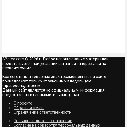
SBotve.com
© 2026 г. Любое использование материалов
приветствуется при указании активной гиперссылки на
первоисточник.
Все логотипы и товарные знаки размещенные на сайте
принадлежат только их законным владельцам
(правообладателям).
Данный сайт является не официальным, информация
представлена в ознакомительных целях.
О проекте
Обратная связь
Ограничение ответственности
Пользовательское соглашение
Согласие на обработку персональных данных