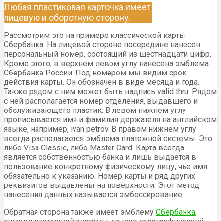
Любая пластиковая карточка имеет
лицевую и оборотную сторону.
Рассмотрим это на примере классической карты
Сбербанка. На лицевой стороне посередине нанесен
персональный номер, состоящий из шестнадцати цифр.
Кроме этого, в верхнем левом углу нанесена эмблема
Сбербанка России. Под номером мы видим срок
действия карты. Он обозначен в виде месяца и года.
Также рядом с ним может быть надпись valid thru. Рядом
с ней располагается номер отделения, выдавшего и
обслуживающего пластик. В левом нижнем углу
прописывается имя и фамилия держателя на английском
языке, например, ivan petrov. В правом нижнем углу
всегда располагается эмблема платежной системы. Это
либо Visa Classic, либо Master Card. Карта всегда
является собственностью банка и лишь выдается в
пользование конкретному физическому лицу, чье имя
обязательно к указанию. Номер карты и ряд других
реквизитов выдавлены на поверхности. Этот метод
нанесения данных называется эмбоссирование.
Обратная сторона также имеет эмблему
Сбербанка,