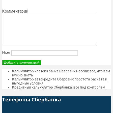
Комментарий
Имя
Калькулятор ипотеки банка Сбербанк России: все, что вам
нужно знать
Калькулятор автокредита Сбербанк: простота расчёта и
выгодные условия
Кредитный калькулятор Сбербанка: все под контролем
Телефоны Сбербанка