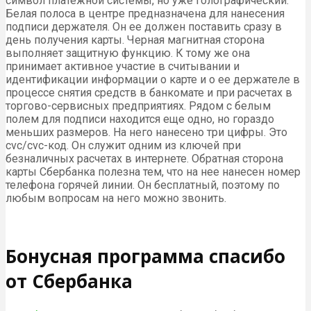
символ платежной системы, но уже голографический.
Белая полоса в центре предназначена для нанесения
подписи держателя. Он ее должен поставить сразу в
день получения карты. Черная магнитная сторона
выполняет защитную функцию. К тому же она
принимает активное участие в считывании и
идентификации информации о карте и о ее держателе в
процессе снятия средств в банкомате и при расчетах в
торгово-сервисных предприятиях. Рядом с белым
полем для подписи находится еще одно, но гораздо
меньших размеров. На него нанесено три цифры. Это
cvc/cvc-код. Он служит одним из ключей при
безналичных расчетах в интернете. Обратная сторона
карты Сбербанка полезна тем, что на нее нанесен номер
телефона горячей линии. Он бесплатный, поэтому по
любым вопросам на него можно звонить.
Бонусная программа спасибо
от Сбербанка