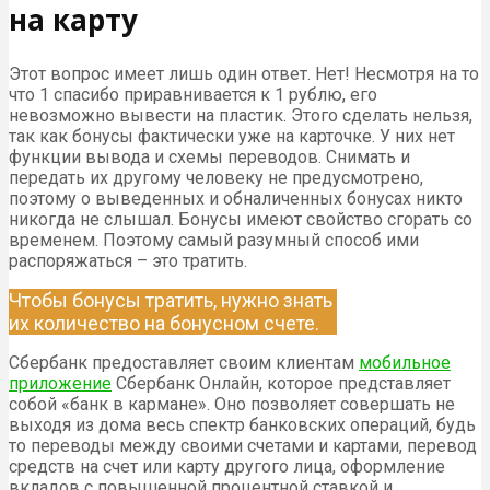
на карту
Этот вопрос имеет лишь один ответ. Нет! Несмотря на то
что 1 спасибо приравнивается к 1 рублю, его
невозможно вывести на пластик. Этого сделать нельзя,
так как бонусы фактически уже на карточке. У них нет
функции вывода и схемы переводов. Снимать и
передать их другому человеку не предусмотрено,
поэтому о выведенных и обналиченных бонусах никто
никогда не слышал. Бонусы имеют свойство сгорать со
временем. Поэтому самый разумный способ ими
распоряжаться – это тратить.
Чтобы бонусы тратить, нужно знать
их количество на бонусном счете.
Сбербанк предоставляет своим клиентам
мобильное
приложение
Сбербанк Онлайн, которое представляет
собой «банк в кармане». Оно позволяет совершать не
выходя из дома весь спектр банковских операций, будь
то переводы между своими счетами и картами, перевод
средств на счет или карту другого лица, оформление
вкладов с повышенной процентной ставкой и