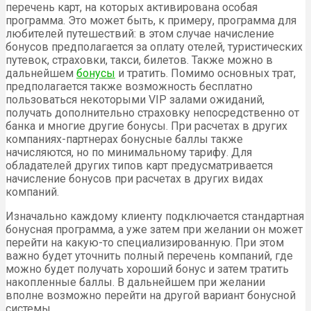
перечень карт, на которых активирована особая
программа. Это может быть, к примеру, программа для
любителей путешествий: в этом случае начисление
бонусов предполагается за оплату отелей, туристических
путевок, страховки, такси, билетов. Также можно в
дальнейшем
бонусы
и тратить. Помимо основных трат,
предполагается также возможность бесплатно
пользоваться некоторыми VIP залами ожиданий,
получать дополнительно страховку непосредственно от
банка и многие другие бонусы. При расчетах в других
компаниях-партнерах бонусные баллы также
начисляются, но по минимальному тарифу. Для
обладателей других типов карт предусматривается
начисление бонусов при расчетах в других видах
компаний.
Изначально каждому клиенту подключается стандартная
бонусная программа, а уже затем при желании он может
перейти на какую-то специализированную. При этом
важно будет уточнить полный перечень компаний, где
можно будет получать хороший бонус и затем тратить
накопленные баллы. В дальнейшем при желании
вполне возможно перейти на другой вариант бонусной
системы.