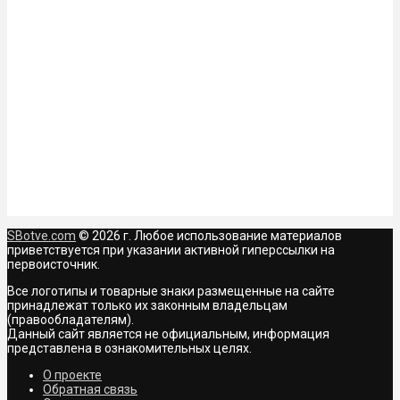
SBotve.com
© 2026 г. Любое использование материалов
приветствуется при указании активной гиперссылки на
первоисточник.
Все логотипы и товарные знаки размещенные на сайте
принадлежат только их законным владельцам
(правообладателям).
Данный сайт является не официальным, информация
представлена в ознакомительных целях.
О проекте
Обратная связь