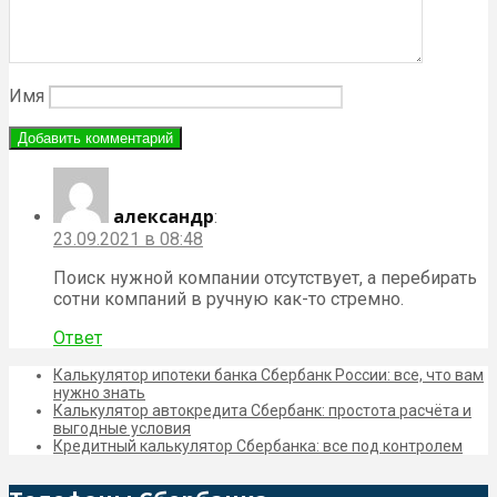
Имя
александр
:
23.09.2021 в 08:48
Поиск нужной компании отсутствует, а перебирать
сотни компаний в ручную как-то стремно.
Ответ
Калькулятор ипотеки банка Сбербанк России: все, что вам
нужно знать
Калькулятор автокредита Сбербанк: простота расчёта и
выгодные условия
Кредитный калькулятор Сбербанка: все под контролем