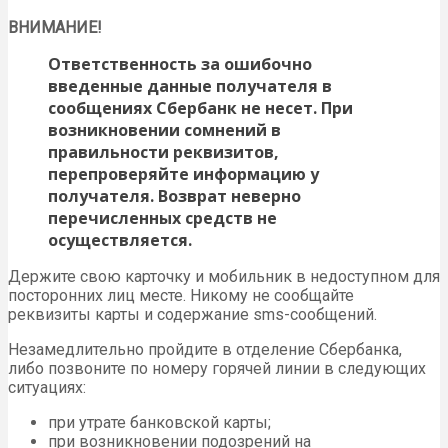
ВНИМАНИЕ!
Ответственность за ошибочно
введенные данные получателя в
сообщениях Сбербанк не несет. При
возникновении сомнений в
правильности реквизитов,
перепроверяйте информацию у
получателя. Возврат неверно
перечисленных средств не
осуществляется.
Держите свою карточку и мобильник в недоступном для
посторонних лиц месте. Никому не сообщайте
реквизиты карты и содержание sms-сообщений.
Незамедлительно пройдите в отделение Сбербанка,
либо позвоните по номеру горячей линии в следующих
ситуациях:
при утрате банковской карты;
при возникновении подозрений на