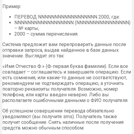
Пример:
ПЕРЕВОД NNNNNNNNNNNNNNNNNN 2000, где:
NNNNNNNNNNNNNNNNNN (NNNNNNNNNNNNNNNN)
– № карты;
2000 – сумма перечисления.
Система предложит вам перепроверить данные после
отправки запроса, выдав найденное в базе данных
значение. Выглядит это так:
«Имя Отчество Ф.» (Ф-первая буква фамилии). Если все
совпадает – соглашаетесь и завершаете операцию. Если
есть сомнения, или какие-то данные не соответствуют,
рекомендуем не подтверждать операцию, а уточнить
повторно реквизиты получателя. Возможно, номер
телефона, или карты введен неверно. Либо вы
располагаете ошибочными данными о ФИО получателя.
Об успешном совершении перевода обязательно
уведомляют (вы получите sms). Получатель также
получит сообщение. Снять наличные после получения
средств можно обычным способом.