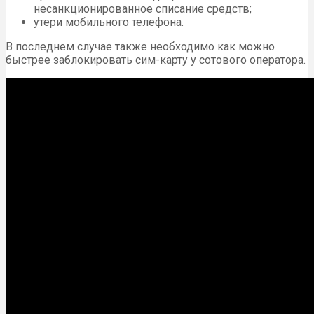
несанкционированное списание средств;
утери мобильного телефона.
В последнем случае также необходимо как можно
быстрее заблокировать сим-карту у сотового оператора.