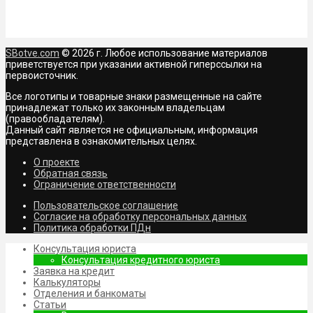
SBotve.com
© 2026 г. Любое использование материалов
приветствуется при указании активной гиперссылки на
первоисточник.
Все логотипы и товарные знаки размещенные на сайте
принадлежат только их законным владельцам
(правообладателям).
Данный сайт является не официальным, информация
представлена в ознакомительных целях.
О проекте
Обратная связь
Ограничение ответственности
Пользовательское соглашение
Согласие на обработку персональных данных
Политика обработки ПДн
Консультация юриста
Консультация кредитного юриста
Заявка на кредит
Калькуляторы
Отделения и банкоматы
Статьи