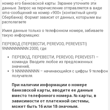
номер его банковской карты. Заранее уточните эти
данные. Запрос на перечисление отправляется в виде
sms-сообщений на номер «900» (контактный центр
Сбербанка). Формат зависит от данных, которыми вы
располагаете
Имея данные только о телефонном номере, забиваете
такую информацию:
ПЕРЕВОД (ПЕРЕВЕСТИ, PEREVOD, PEREVESTI)
9NNNNNNNNN 2000, где:
ПЕРЕВОД, ПЕРЕВЕСТИ, PEREVOD, PEREVESTI –
команда. Вводите любое из предложенных
значений;
9 NNNNNNNNN – начинающийся с цифры 9 телефон
получателя.
При наличии информации о номере
банковской карты, вводите ее данные
вместо телефонного номера. № карты, в
зависимости от платежной системы,
может быть 16 или 18-значным.