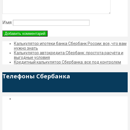
Имя
Калькулятор ипотеки банка Сбербанк России: все, что вам
нужно знать
Калькулятор автокредита Сбербанк: простота расчёта и
выгодные условия
Кредитный калькулятор Сбербанка: все под контролем
Телефоны Сбербанка