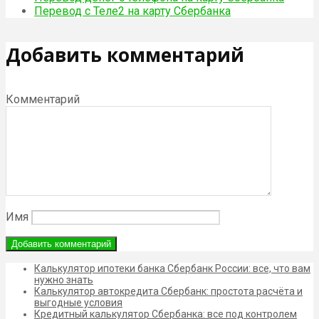
Перевод с Теле2 на карту Сбербанка
Добавить комментарий
Комментарий
Имя
Калькулятор ипотеки банка Сбербанк России: все, что вам
нужно знать
Калькулятор автокредита Сбербанк: простота расчёта и
выгодные условия
Кредитный калькулятор Сбербанка: все под контролем