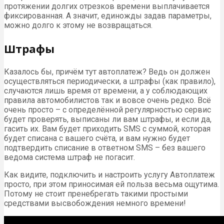
протяжении долгих отрезков времени выплачивается
фиксированная. А значит, единожды задав параметры,
можно долго к этому не возвращаться.
Штрафы
Казалось бы, причём тут автоплатеж? Ведь он должен
осуществляться периодически, а штрафы (как правило),
случаются лишь время от времени, а у соблюдающих
правила автомобилистов так и вовсе очень редко. Всё
очень просто – с определённой регулярностью сервис
будет проверять, выписаны ли вам штрафы, и если да,
гасить их. Вам будет приходить SMS с суммой, которая
будет списана с вашего счёта, и вам нужно будет
подтвердить списание в ответном SMS – без вашего
ведома система штраф не погасит.
Как видите, подключить и настроить услугу Автоплатеж
просто, при этом приносимая ей польза весьма ощутима.
Потому не стоит пренебрегать такими простыми
средствами высвобождения немного времени!