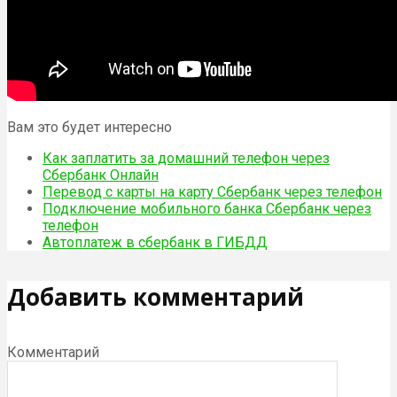
Вам это будет интересно
Как заплатить за домашний телефон через
Сбербанк Онлайн
Перевод с карты на карту Сбербанк через телефон
Подключение мобильного банка Сбербанк через
телефон
Автоплатеж в сбербанк в ГИБДД
Добавить комментарий
Комментарий