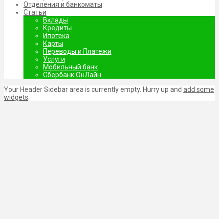
Отделения и банкоматы
Статьи
Вклады
Кредиты
Ипотека
Карты
Переводы и Платежи
Услуги
Мобильный банк
Сбербанк ОнЛайн
Your Header Sidebar area is currently empty. Hurry up and
add some
widgets
.