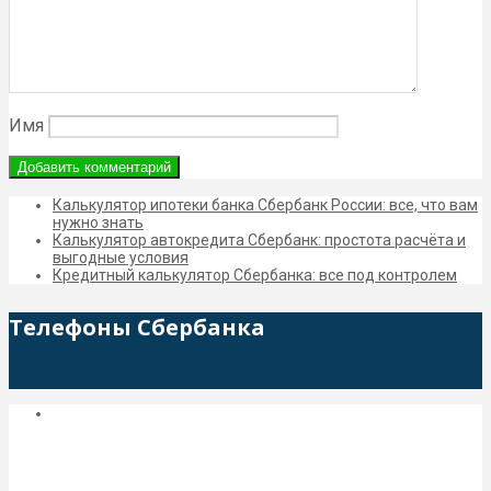
Имя
Калькулятор ипотеки банка Сбербанк России: все, что вам
нужно знать
Калькулятор автокредита Сбербанк: простота расчёта и
выгодные условия
Кредитный калькулятор Сбербанка: все под контролем
Телефоны Сбербанка