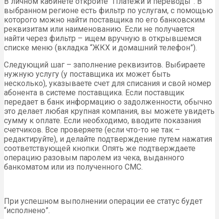
В личном кабинете откройте “Платежи и переводы”. В
выбранном регионе есть фильтр по услугам, с помощью
которого можно найти поставщика по его банковским
реквизитам или наименованию. Если не получается
найти через фильтр – ищем вручную в открывшемся
списке меню (вкладка “ЖКХ и домашний телефон”).
Следующий шаг – заполнение реквизитов. Выбираете
нужную услугу (у поставщика их может быть
несколько), указываете счет для списания и свой номер
абонента в системе поставщика. Если поставщик
передает в банк информацию о задолженности, обычно
это делает любая крупная компания, вы можете увидеть
сумму к оплате. Если необходимо, вводите показания
счетчиков. Все проверяете (если что-то не так –
редактируйте), и делайте подтверждение путем нажатия
соответствующей кнопки. Опять же подтверждаете
операцию разовым паролем из чека, выданного
банкоматом или из полученного СМС.
При успешном выполнении операции ее статус будет
“исполнено”.