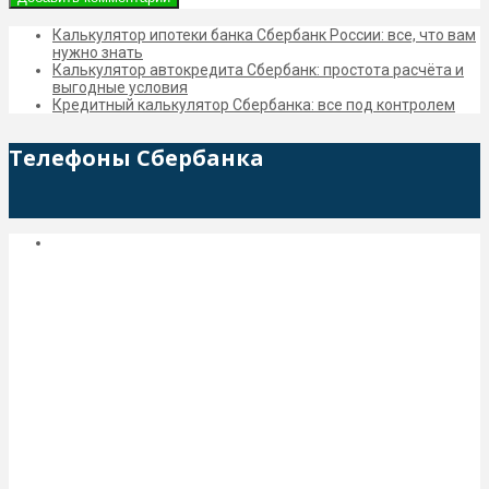
Калькулятор ипотеки банка Сбербанк России: все, что вам
нужно знать
Калькулятор автокредита Сбербанк: простота расчёта и
выгодные условия
Кредитный калькулятор Сбербанка: все под контролем
Телефоны Сбербанка