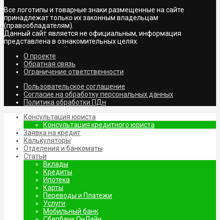
Все логотипы и товарные знаки размещенные на сайте
принадлежат только их законным владельцам
(правообладателям).
Данный сайт является не официальным, информация
представлена в ознакомительных целях.
О проекте
Обратная связь
Ограничение ответственности
Пользовательское соглашение
Согласие на обработку персональных данных
Политика обработки ПДн
Консультация юриста
Консультация кредитного юриста
Заявка на кредит
Калькуляторы
Отделения и банкоматы
Статьи
Вклады
Кредиты
Ипотека
Карты
Переводы и Платежи
Услуги
Мобильный банк
Сбербанк ОнЛайн