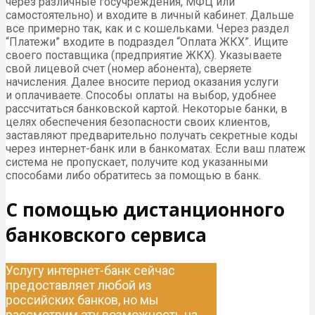
через различные госучреждения, МФЦ или
самостоятельно) и входите в личный кабинет. Дальше
все примерно так, как и с кошельками. Через раздел
“Платежи” входите в подраздел “Оплата ЖКХ”. Ищите
своего поставщика (предприятие ЖКХ). Указываете
свой лицевой счет (номер абонента), сверяете
начисления. Далее вносите период оказания услуги
и оплачиваете. Способы оплаты на выбор, удобнее
рассчитаться банковской картой. Некоторые банки, в
целях обеспечения безопасности своих клиентов,
заставляют предварительно получать секретные коды
через интернет-банк или в банкоматах. Если ваш платеж
система не пропускает, получите код указанными
способами либо обратитесь за помощью в банк.
С помощью дистанционного
банковского сервиса
Услугу интернет-банк сейчас
предоставляет любой из
российских банков, но мы
рассмотрим эту возможность на