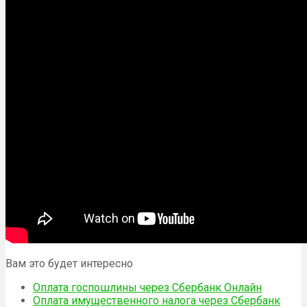
Вам это будет интересно
Оплата госпошлины через Сбербанк Онлайн
Оплата имущественного налога через Сбербанк