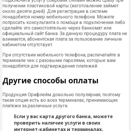
Подключить услугу Сбербанк Онлайн можно сразу при
получении пластиковой карты (изготовление займет
около десяти дней). Для регистрации в системе
понадобится номер мобильного телефона. Можете
попросить консультанта о помощи в подключении либо
сделайте это самостоятельно через банкомат или
официальный сайт банка. За данную процедуру плата не
взимается, абонентская плата за пользование личным
кабинетом отсутствует.
При отсутствии мобильного телефона, распечатайте в
терминале чек с разовыми паролями, которые вам
понадобятся для подтверждения платежей.
Другие способы оплаты
Продукция Орифлейм довольно популярная, поэтому
такая опция есть во всех терминалах, принимающих
платежи за различные услуги.
Если у вас карта другого банка, можете
проверить наличие услуги в своих
интернет-кабинетах и терминалах.