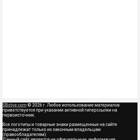
SBotve.com
© 2026 г. Любое использование материалов
приветствуется при указании активной гиперссылки на
первоисточник.
Все логотипы и товарные знаки размещенные на сайте
принадлежат только их законным владельцам
(правообладателям).
Данный сайт является не официальным, информация