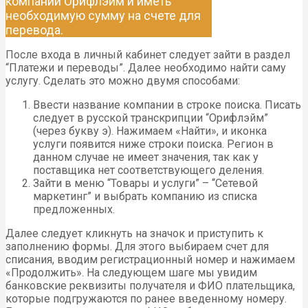
компании Орифлэйм и иметь
необходимую сумму на счете для
перевода.
После входа в личный кабинет следует зайти в раздел
“Платежи и переводы”. Далее необходимо найти саму
услугу. Сделать это можно двумя способами:
Ввести название компании в строке поиска. Писать
следует в русской транскрипции “Орифлэйм”
(через букву э). Нажимаем «Найти», и иконка
услуги появится ниже строки поиска. Регион в
данном случае не имеет значения, так как у
поставщика нет соответствующего деления.
Зайти в меню “Товары и услуги” – “Сетевой
маркетинг” и выбрать компанию из списка
предложенных.
Далее следует кликнуть на значок и приступить к
заполнению формы. Для этого выбираем счет для
списания, вводим регистрационный номер и нажимаем
«Продолжить». На следующем шаге мы увидим
банковские реквизиты получателя и ФИО плательщика,
которые подгружаются по ранее введенному номеру.