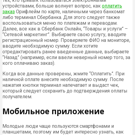
Тех, кто привык пользоваться электронными
устройствами, больше волнует вопрос, как
оплатить
заказ
Орифлейм по карте, наличными через банкомат
либо терминал Сбербанка. Для этого следует также
воспользоваться меню по платежам и переводам.
Далее, все как в Сбербанк Онлайн, “Товары и услуги” –
“Сетевой маркетинг”. Выбираете свою услугу, вводите
регистрационный номер. Проверяете ФИО на мониторе,
вводите необходимую сумму. Если хотите
отредактировать ранее введенные данные, выбираете
“Назад” (например, если ввели неверный номер того, за
кого оплачиваю заказ).
Когда все данные проверены, жмите “Оплатить”. При
наличной оплате внесите необходимую сумму. После
нажатия кнопки терминал напечатает и выдаст чек,
который следует сохранить до подтверждения оплаты
получателем.
Мобильное приложение
Молодые люди чаще пользуются смартфонами и
планшетами, поэтому им будет интересно узнать, как