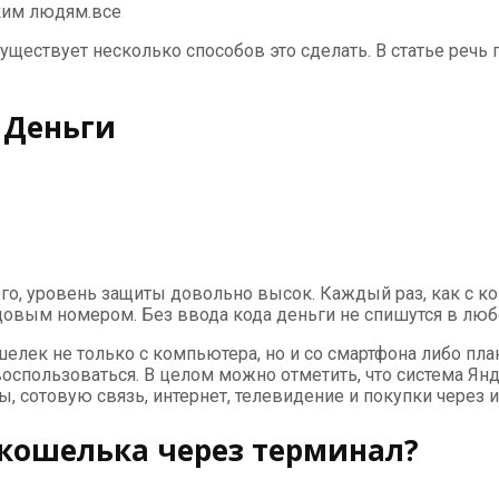
ким людям.все
ествует несколько способов это сделать. В статье речь п
 Деньги
ого, уровень защиты довольно высок. Каждый раз, как с к
овым номером. Без ввода кода деньги не спишутся в люб
ек не только с компьютера, но и со смартфона либо план
спользоваться. В целом можно отметить, что система Янде
 сотовую связь, интернет, телевидение и покупки через и
 кошелька через терминал?