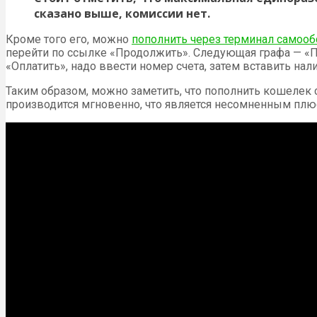
сказано выше, комиссии нет.
Кроме того его, можно
пополнить через терминал самоо
перейти по ссылке «Продолжить». Следующая графа — «Пл
«Оплатить», надо ввести номер счета, затем вставить нал
Таким образом, можно заметить, что пополнить кошелек 
производится мгновенно, что является несомненным плюс