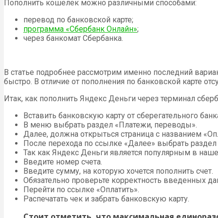
Пополнить кошелек можно различными способами:
перевод по банковской карте;
программа «Сбербанк Онлайн»
;
через банкомат Сбербанка.
В статье подробнее рассмотрим именно последний вариан
быстро. В отличие от пополнения по банковской карте от
Итак, как пополнить Яндекс Деньги через терминал сбе
Вставить банковскую карту от сберегательного банк
В меню выбрать раздел «Платежи, переводы».
Далее, должна открыться страница с названием «Опл
После перехода по ссылке «Далее» выбрать раздел
Так как Яндекс Деньги является популярным в наше
Введите номер счета.
Введите сумму, на которую хочется пополнить счет.
Обязательно проверьте корректность введенных да
Перейти по ссылке «Оплатить».
Распечатать чек и забрать банковскую карту.
Стоит отметить, что максимальная единоразо