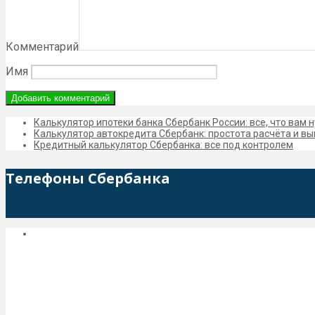
Комментарий
Имя
Калькулятор ипотеки банка Сбербанк России: все, что вам 
Калькулятор автокредита Сбербанк: простота расчёта и в
Кредитный калькулятор Сбербанка: все под контролем
Телефоны Сбербанка