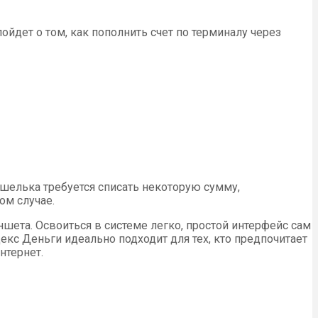
ойдет о том, как пополнить счет по терминалу через
ошелька требуется списать некоторую сумму,
ом случае.
шета. Освоиться в системе легко, простой интерфейс сам
кс Деньги идеально подходит для тех, кто предпочитает
нтернет.