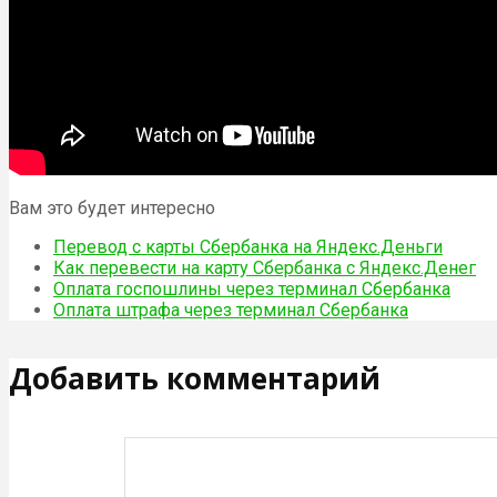
Вам это будет интересно
Перевод с карты Сбербанка на Яндекс.Деньги
Как перевести на карту Сбербанка с Яндекс.Денег
Оплата госпошлины через терминал Сбербанка
Оплата штрафа через терминал Сбербанка
Добавить комментарий