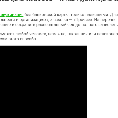
бслуживания
без банковской карты, только наличными. Для
атежи в организациях», а ссылка — «Прочие». Из перечня
ичные и сохранить распечатанный чек до полного зачислени
сможет любой человек, неважно, школьник или пенсионер. 
ом этого способа.