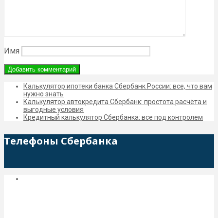
Имя
Калькулятор ипотеки банка Сбербанк России: все, что вам
нужно знать
Калькулятор автокредита Сбербанк: простота расчёта и
выгодные условия
Кредитный калькулятор Сбербанка: все под контролем
Телефоны Сбербанка