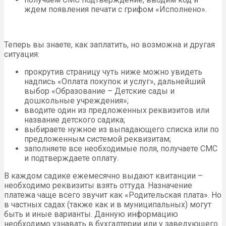
ждем появления печати с грифом «Исполнено».
Теперь вы знаете, как заплатить, но возможна и другая
ситуация:
прокрутив страницу чуть ниже можно увидеть
надпись «Оплата покупок и услуг», дальнейший
выбор «Образование – Детские сады и
дошкольные учреждения»;
вводите один из предложенных реквизитов или
название детского садика;
выбираете нужное из выпадающего списка или по
предложенным системой реквизитам;
заполняете все необходимые поля, получаете СМС
и подтверждаете оплату.
В каждом садике ежемесячно выдают квитанции –
необходимо реквизиты взять оттуда. Назначение
платежа чаще всего звучит как «Родительская плата». Но
в частных садах (также как и в муниципальных) могут
быть и иные варианты. Данную информацию
необходимо узнавать в бухгалтерии или у заведующего