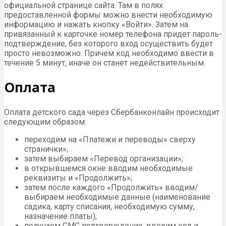
официальной странице сайта. Там в полях
предоставленной формы можно внести необходимую
информацию и нажать кнопку «Войти». Затем на
привязанный к карточке номер телефона придет пароль-
подтверждение, без которого вход осуществить будет
просто невозможно. Причем код необходимо ввести в
течение 5 минут, иначе он станет недействительным.
Оплата
Оплата детского сада через Сбербанконлайн происходит
следующим образом:
переходим на «Платежи и переводы» сверху
странички»;
затем выбираем «Перевод организации»;
в открывшемся окне вводим необходимые
реквизиты и «Продолжить»;
затем после каждого «Продолжить» вводим/
выбираем необходимые данные (наименование
садика, карту списания, необходимую сумму,
назначение платы);
получаем СМС подтверждение, вводим код и