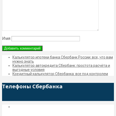
Имя
Калькулятор ипотеки банка Сбербанк России: все, что вам
нужно знать
Калькулятор автокредита Сбербанк: простота расчёта и
выгодные условия
Кредитный калькулятор Сбербанка: все под контролем
Телефоны Сбербанка