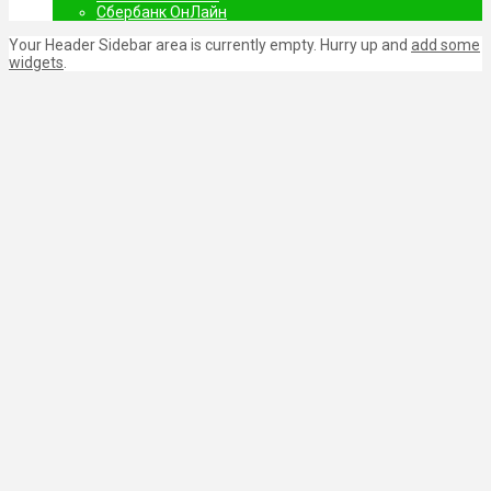
Сбербанк ОнЛайн
Your Header Sidebar area is currently empty. Hurry up and
add some
widgets
.