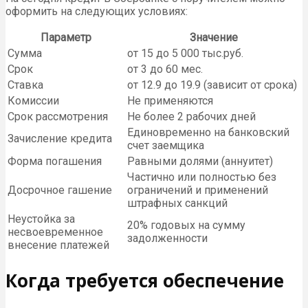
оформить на следующих условиях:
Параметр
Значение
Сумма
от 15 до 5 000 тыс.руб.
Срок
от 3 до 60 мес.
Ставка
от 12.9 до 19.9 (зависит от срока)
Комиссии
Не применяются
Срок рассмотрения
Не более 2 рабочих дней
Единовременно на банковский
Зачисление кредита
счет заемщика
Форма погашения
Равными долями (аннуитет)
Частично или полностью без
Досрочное гашение
ограничений и применений
штрафных санкций
Неустойка за
20% годовых на сумму
несвоевременное
задолженности
внесение платежей
Когда требуется обеспечение