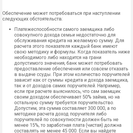
Обеспечение может потребоваться при наступлении
следующих обстоятельств:
Платежеспособности самого заемщика либо
совокупного дохода семьи недостаточно для
обслуживания кредита на желаемую сумму. Для
расчета этого показателя каждый банк имеют
свою методику и формулы. Когда показатель ниже
необходимого либо находится на грани
допустимого значения, банк может потребовать
предоставление обеспечения или совсем отказать
в выдаче ссуды. При этом количество поручителей
зависит как от суммы кредита и дохода заемщика,
так и от доходов самих поручителей. Например,
если при расчете выяснилось, что сам заемщик
своим доходом обеспечивает 50% займа, но на
остальную сумму требуется поручительство.
Допустим, эта сумма составляет 300 000, а по
методике расчета доход поручителя либо
поручителей по совокупности должен быть не
менее 15%, то заработная плата (чистая) должна
составлять не менее 45 000. Если вы найдете