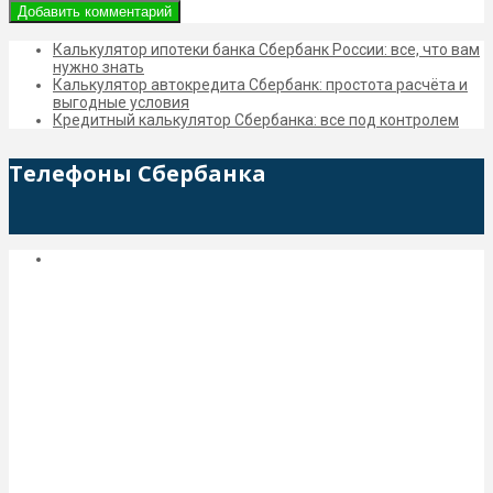
Калькулятор ипотеки банка Сбербанк России: все, что вам
нужно знать
Калькулятор автокредита Сбербанк: простота расчёта и
выгодные условия
Кредитный калькулятор Сбербанка: все под контролем
Телефоны Сбербанка