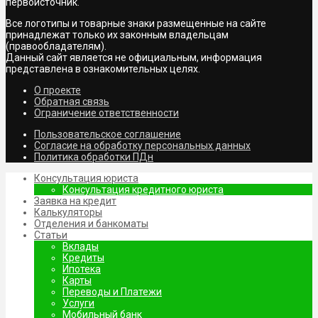
первоисточник.
Все логотипы и товарные знаки размещенные на сайте
принадлежат только их законным владельцам
(правообладателям).
Данный сайт является не официальным, информация
представлена в ознакомительных целях.
О проекте
Обратная связь
Ограничение ответственности
Пользовательское соглашение
Согласие на обработку персональных данных
Политика обработки ПДн
Консультация юриста
Консультация кредитного юриста
Заявка на кредит
Калькуляторы
Отделения и банкоматы
Статьи
Вклады
Кредиты
Ипотека
Карты
Переводы и Платежи
Услуги
Мобильный банк