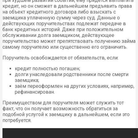
при худшем развитии событий, ему придется выплатить
кредит, но он сможет в дальнейшем предъявить права
на объект кредитного договора либо взыскать с
заемщика уплаченную сумму через суд. Данные о
действующих поручительствах подлежат передаче в
банк кредитных историй. Даже при положительном
обслуживании долга заемщиком, действующее
поручительство может препятствовать получению займа
самому поручителю или существенно его ограничить.
Поручитель освобождается от обязательств, если:
кредит полностью погашен;
долги унаследовали родственники после смерти
заемщика;
заём переоформлен на других условиях, например,
рефинансирован.
Преимуществом для поручителя может служить тот
факт, что он получает возможность обратиться за
подобной услугой к заемщику в дальнейшем, если это
потребуется.