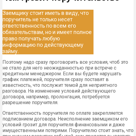
Заемщику стоит иметь в виду, что
поручитель не только несет
ответственность по всем его
обязательствам, но и имеет полное
право получать любую
информацию по действующему
займу.
Поэтому надо сразу проговорить все условия, чтоб это
не стало для него неожиданностью при встрече с
кредитным менеджером. Если вы будете нарушать
график платежей, поручителя сразу поставят в
известность, что послужит темой для неприятного
разговора. На изменение условий действующего
договора, например, пролонгация, потребуется
разрешение поручителя.
Ответственность поручителя по оплате закрепляется
подписанием договора. Неисполнение заемщиком его
условий грозит для поручителя финансовыми и даже
имущественными потерями. Поручителю стоит знать, что