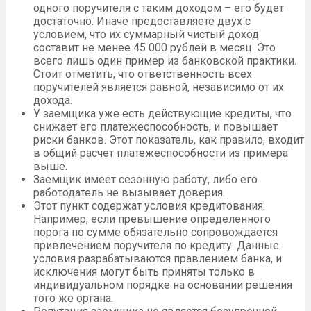
одного поручителя с таким доходом – его будет
достаточно. Иначе предоставляете двух с
условием, что их суммарный чистый доход
составит не менее 45 000 рублей в месяц. Это
всего лишь один пример из банковской практики.
Стоит отметить, что ответственность всех
поручителей является равной, независимо от их
дохода.
У заемщика уже есть действующие кредиты, что
снижает его платежеспособность, и повышает
риски банков. Этот показатель, как правило, входит
в общий расчет платежеспособности из примера
выше.
Заемщик имеет сезонную работу, либо его
работодатель не вызывает доверия.
Этот пункт содержат условия кредитования.
Например, если превышение определенного
порога по сумме обязательно сопровождается
привлечением поручителя по кредиту. Данные
условия разрабатываются правлением банка, и
исключения могут быть приняты только в
индивидуальном порядке на основании решения
того же органа.