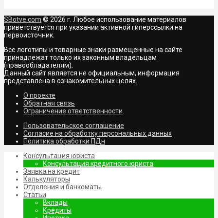
SBotve.com
© 2026 г. Любое использование материалов
приветствуется при указании активной гиперссылки на
первоисточник.
Все логотипы и товарные знаки размещенные на сайте
принадлежат только их законным владельцам
(правообладателям).
Данный сайт является не официальным, информация
представлена в ознакомительных целях.
О проекте
Обратная связь
Ограничение ответственности
Пользовательское соглашение
Согласие на обработку персональных данных
Политика обработки ПДн
Консультация юриста
Консультация кредитного юриста
Заявка на кредит
Калькуляторы
Отделения и банкоматы
Статьи
Вклады
Кредиты