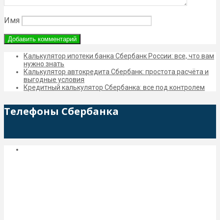
Имя
Калькулятор ипотеки банка Сбербанк России: все, что вам
нужно знать
Калькулятор автокредита Сбербанк: простота расчёта и
выгодные условия
Кредитный калькулятор Сбербанка: все под контролем
Телефоны Сбербанка