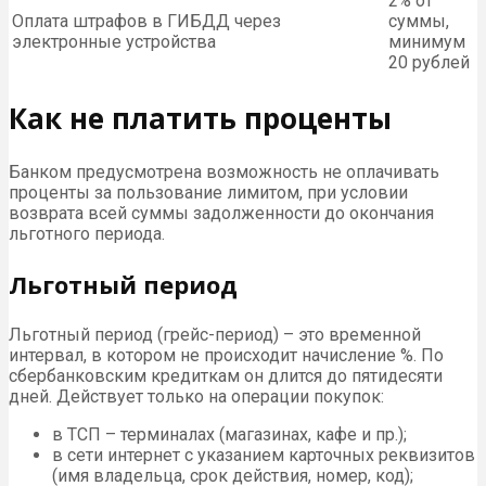
2% от
Оплата штрафов в ГИБДД через
суммы,
электронные устройства
минимум
20 рублей
Как не платить проценты
Банком предусмотрена возможность не оплачивать
проценты за пользование лимитом, при условии
возврата всей суммы задолженности до окончания
льготного периода.
Льготный период
Льготный период (грейс-период) – это временной
интервал, в котором не происходит начисление %. По
сбербанковским кредиткам он длится до пятидесяти
дней. Действует только на операции покупок:
в ТСП – терминалах (магазинах, кафе и пр.);
в сети интернет с указанием карточных реквизитов
(имя владельца, срок действия, номер, код);