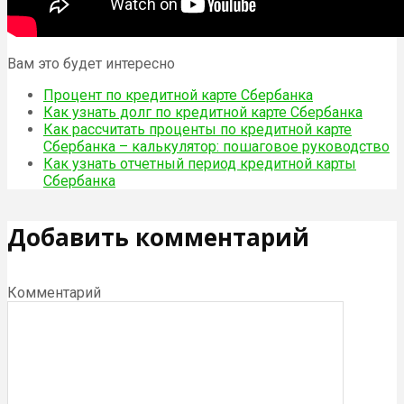
Вам это будет интересно
Процент по кредитной карте Сбербанка
Как узнать долг по кредитной карте Сбербанка
Как рассчитать проценты по кредитной карте
Сбербанка – калькулятор: пошаговое руководство
Как узнать отчетный период кредитной карты
Сбербанка
Добавить комментарий
Комментарий