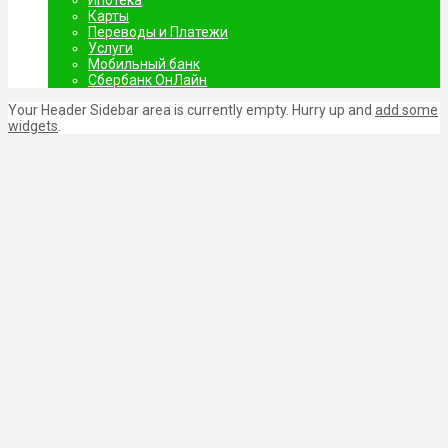
Ипотека
Карты
Переводы и Платежи
Услуги
Мобильный банк
Сбербанк ОнЛайн
Your Header Sidebar area is currently empty. Hurry up and
add some
widgets
.