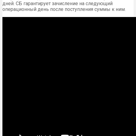
дней. СБ гарантирует зачисление на следующий
операционный день после поступления суммы к ним.