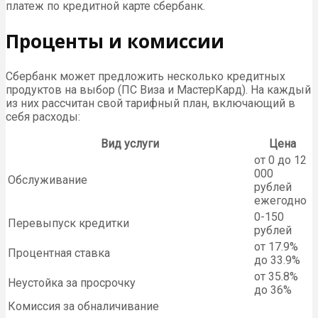
платеж по кредитной карте сбербанк.
Проценты и комиссии
Сбербанк может предложить несколько кредитных
продуктов на выбор (ПС Виза и МастерКард). На каждый
из них рассчитан свой тарифный план, включающий в
себя расходы:
Вид услуги
Цена
от 0 до 12
000
Обслуживание
рублей
ежегодно
0-150
Перевыпуск кредитки
рублей
от 17.9%
Процентная ставка
до 33.9%
от 35.8%
Неустойка за просрочку
до 36%
Комиссия за обналичивание