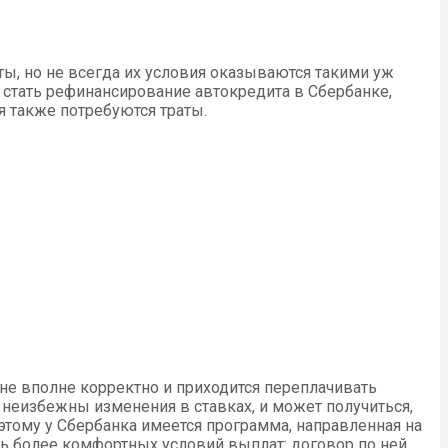
ы, но не всегда их условия оказываются такими уж
 стать рефинансирование автокредита в Сбербанке,
 также потребуются траты.
 не вполне корректно и приходится переплачивать
 неизбежны изменения в ставках, и может получиться,
этому у Сбербанка имеется программа, направленная на
ь более комфортных условий выплат: договор по ней