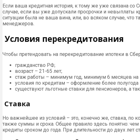
Если ваша кредитная история, к тому же уже связана со 
случае, если вы уже допускали просрочки и невыплаты кр
ситуации была не ваша вина, или, во всяком случае, что
менеджеров.
Условия перекредитования
Чтобы претендовать на перекредитование ипотеки в Сбе
гражданство РФ;
возраст – 21-65 лет;
стаж работы – минимум год, минимум 6 месяцев на
условия по кредитам – оформление более полугода 
существуют льготные ставки для пенсионеров, а та
Ставка
Но важнейшее из условий – это, конечно же, ставка, по к
также суммы и срока. Общее правило здесь понятно: чем 
кредиты сроком до года. При длительности до двух лет ста