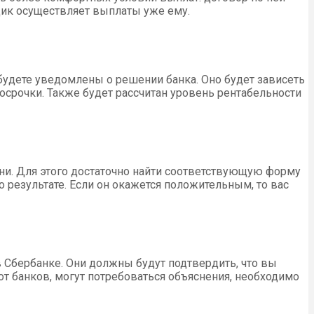
щик осуществляет выплаты уже ему.
 будете уведомлены о решении банка. Оно будет зависеть
срочки. Также будет рассчитан уровень рентабельности
ни. Для этого достаточно найти соответствующую форму
о результате. Если он окажется положительным, то вас
в Сбербанке. Они должны будут подтвердить, что вы
от банков, могут потребоваться объяснения, необходимо