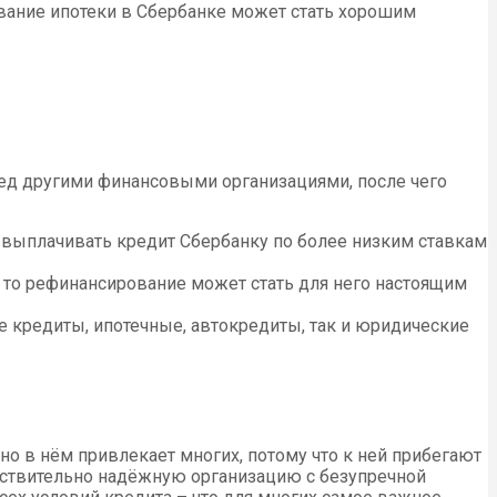
ование ипотеки в Сбербанке может стать хорошим
ед другими финансовыми организациями, после чего
выплачивать кредит Сбербанку по более низким ставкам
 то рефинансирование может стать для него настоящим
 кредиты, ипотечные, автокредиты, так и юридические
о в нём привлекает многих, потому что к ней прибегают
действительно надёжную организацию с безупречной