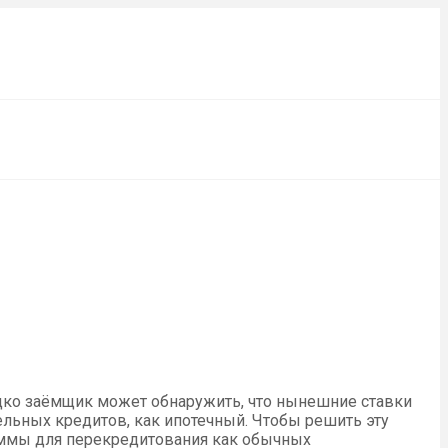
едко заёмщик может обнаружить, что нынешние ставки
тельных кредитов, как ипотечный. Чтобы решить эту
аммы для перекредитования как обычных