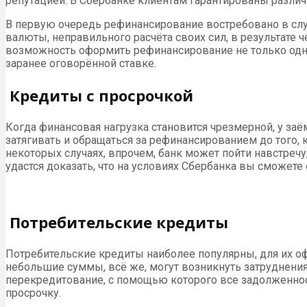
репутацией. В Сбербанке клиентам гарантированы различ
В первую очередь рефинансирование востребовано в слу
валюты, неправильного расчёта своих сил, в результате 
возможность оформить рефинансирование не только одног
заранее оговорённой ставке.
Кредиты с просрочкой
Когда финансовая нагрузка становится чрезмерной, у з
затягивать и обращаться за рефинансированием до того, к
некоторых случаях, впрочем, банк может пойти навстречу
удастся доказать, что на условиях Сбербанка вы сможете
Потребительские кредиты
Потребительские кредиты наиболее популярны, для их оф
небольшие суммы, всё же, могут возникнуть затруднения 
перекредитование, с помощью которого все задолженно
просрочку.