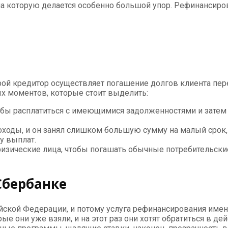
, на которую делается особенно большой упор. Рефинансир
ой кредитор осуществляет погашение долгов клиента пер
ых моментов, которые стоит выделить:
бы расплатиться с имеющимися задолженностями и затем 
оходы, и он занял слишком большую сумму на малый срок,
у выплат.
изические лица, чтобы погашать обычные потребительские
Сбербанке
ской Федерации, и потому услуга рефинансирования именн
ые они уже взяли, и на этот раз они хотят обратиться в 