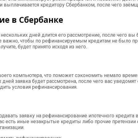
ти выплачивается кредитору Сбербанком, после чего заём
ие в Сбербанке
 нескольких дней длится его рассмотрение, после чего вы
е важно, чтобы по рефинансируемым кредитам не было про
учите, будет принято исходя из него.
воего компьютера, что поможет сэкономить немало време
х дней заявка будет рассмотрена, после чего вас уведомят 
удить условия рефинансирования.
подавать заявку на рефинансирование ипотечного кредита 
вас есть иные незакрытые кредиты либо прочие претензии 
рганизации.