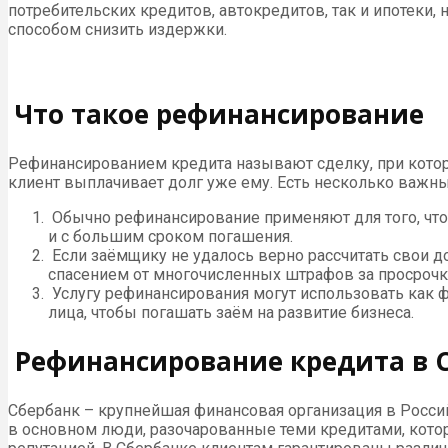
потребительских кредитов, автокредитов, так и ипотеки
способом снизить издержки.
Что такое рефинансирование
Рефинансированием кредита называют сделку, при котор
клиент выплачивает долг уже ему. Есть несколько важн
Обычно рефинансирование применяют для того, что
и с большим сроком погашения.
Если заёмщику не удалось верно рассчитать свои д
спасением от многочисленных штрафов за просрочк
Услугу рефинансирования могут использовать как ф
лица, чтобы погашать заём на развитие бизнеса.
Рефинансирование кредита в 
Сбербанк – крупнейшая финансовая организация в Россий
в основном люди, разочарованные теми кредитами, котор