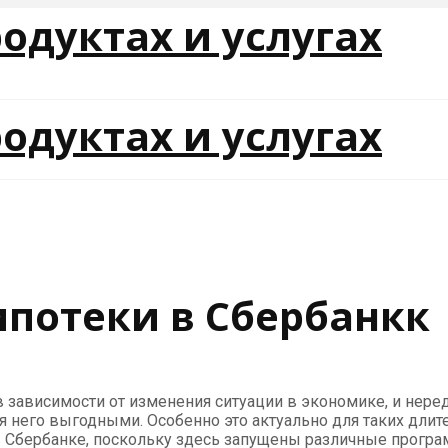
потеки в Сбербанкк
 зависимости от изменения ситуации в экономике, и нер
ля него выгодными. Особенно это актуально для таких дли
 Сбербанке, поскольку здесь запущены различные прогр