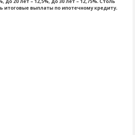
о 20 лет – 12,5%, до 30 лет – 12,75%. Столь
ь итоговые выплаты по ипотечному кредиту.