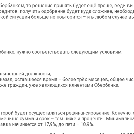
Сбербанком, то решение принять будет ещё проще, ведь вы
едитов, получить одобрение будет куда сложнее, необходи
 такой ситуации больше не повторится – и в любом случае 
рбанке, нужно соответствовать следующим условиям:
 нынешней должности;
назад, оставшееся время – более трёх месяцев, общее чис
кже граждан, уже являющихся клиентами Сбербанка.
оторой будет осуществляться рефинансирование. Конечно, е
меньше сумма и срок – тем ниже и проценты. Минимальная 
вка начинается от 17,9%, до пяти – 18,9%.