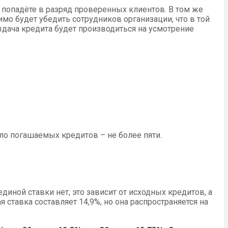
 попадёте в разряд проверенных клиентов. В том же
мо будет убедить сотрудников организации, что в той
выдача кредита будет производиться на усмотрение
ло погашаемых кредитов – не более пяти.
диной ставки нет, это зависит от исходных кредитов, а
ставка составляет 14,9%, но она распространяется на