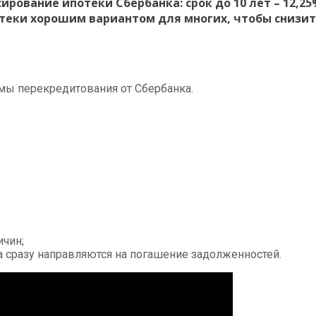
вание ипотеки Сбербанка: срок до 10 лет – 12,25%, д
теки хорошим вариантом для многих, чтобы снизит
ы перекредитования от Сбербанка.
ичин;
 сразу направляются на погашение задолженностей.