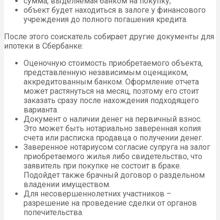
сумма, выделяемая банком на покупку;
объект будет находиться в залоге у финансового
учреждения до полного погашения кредита.
После этого соискатель собирает другие документы для
ипотеки в Сбербанке:
Оценочную стоимость приобретаемого объекта,
представленную независимым оценщиком,
аккредитованным банком. Оформление отчета
может растянуться на месяц, поэтому его стоит
заказать сразу после нахождения подходящего
варианта.
Документ о наличии денег на первичный взнос.
Это может быть нотариально заверенная копия
счета или расписка продавца о получении денег.
Заверенное нотариусом согласие супруга на залог
приобретаемого жилья либо свидетельство, что
заявитель при покупке не состоит в браке.
Подойдет также брачный договор о раздельном
владении имуществом.
Для несовершеннолетних участников –
разрешение на проведение сделки от органов
попечительства.