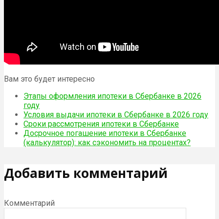
Вам это будет интересно
Этапы оформления ипотеки в Сбербанке в 2026
году
Условия выдачи ипотеки в Сбербанке в 2026 году
Сроки рассмотрения ипотеки в Сбербанке
Досрочное погашение ипотеки в Сбербанке
(калькулятор): как сэкономить на процентах?
Добавить комментарий
Комментарий