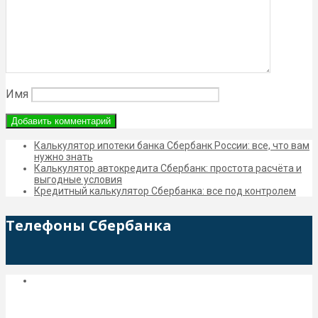
Имя
Калькулятор ипотеки банка Сбербанк России: все, что вам
нужно знать
Калькулятор автокредита Сбербанк: простота расчёта и
выгодные условия
Кредитный калькулятор Сбербанка: все под контролем
Телефоны Сбербанка