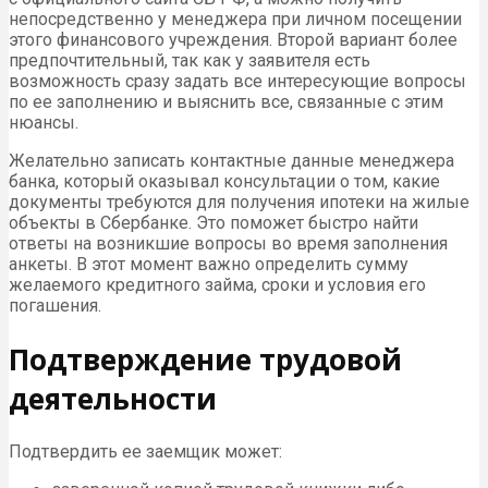
непосредственно у менеджера при личном посещении
этого финансового учреждения. Второй вариант более
предпочтительный, так как у заявителя есть
возможность сразу задать все интересующие вопросы
по ее заполнению и выяснить все, связанные с этим
нюансы.
Желательно записать контактные данные менеджера
банка, который оказывал консультации о том, какие
документы требуются для получения ипотеки на жилые
объекты в Сбербанке. Это поможет быстро найти
ответы на возникшие вопросы во время заполнения
анкеты. В этот момент важно определить сумму
желаемого кредитного займа, сроки и условия его
погашения.
Подтверждение трудовой
деятельности
Подтвердить ее заемщик может: