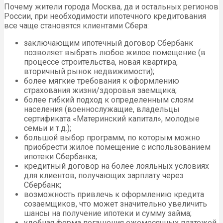
Почему жители города Москва, да и остальных регионов
России, при необходимости ипотечного кредитования
все чаще становятся клиентами Сбера:
заключающим ипотечный договор Сбербанк
позволяет выбрать любое жилое помещение (в
процессе строительства, новая квартира,
вторичный рынок недвижимости);
более мягкие требования к оформлению
страхования жизни/здоровья заемщика;
более гибкий подход к определенным слоям
населения (военнослужащие, владельцы
сертификата «Материнский капитал», молодые
семьи и т.д.);
большой выбор программ, по которым можно
приобрести жилое помещение с использованием
ипотеки Сбербанка;
кредитный договор на более лояльных условиях
для клиентов, получающих зарплату через
Сбербанк;
возможность привлечь к оформлению кредита
созаемщиков, что может значительно увеличить
шансы на получение ипотеки и сумму займа;
удобная форма погашения ежемесячных платежей