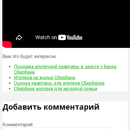
Вам это будет интересно
Продажа ипотечной квартиры в залоге у банка
Сбербанк
Ипотека на жилье Сбербанк
Оценка квартиры для ипотеки Сбербанка
Сбербанк ипотека для молодой семьи
Добавить комментарий
Комментарий