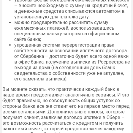
– вносите необходимую сумму на кредитный счет,
и денежные средства списываются автоматом в
установленную для платежа дату;
можно предварительно рассчитать сумму
ежемесячных платежей, воспользовавшись
специальным калькулятором на официальном
сайте банка;
упрощенная система перерегистрации права
собственности на основании ипотечного договора
от Сбербанка – достаточно будет всего одной явки
в офис банка, получение выписки из Росреестра не
выходя из дома (на сегодняшний день бланк
свидетельства о собственности уже не актуален,
его заменила выписка).
Вы можете сказать, что практически каждый банк в
наше время предоставляет аналогичные сервисы. И это
будет правильно, но совокупность общих уступок со
стороны банка все же ставит его на первое место перед
всеми остальными. Дополнительные плюсы, которые
получает клиент, заключая договор ипотеки в Сбере –
это возможность рассчитаться с кредитом и получить
налоговый вычет, который предоставляется каждому