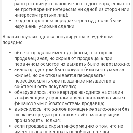
расторжении уже заключенного договора, если это
не противоречит интересам ни одной из сторон или
интересам третьих лиц);
в одностороннем порядке через суд, если были
нарушены условия сделки.
В каких случаях сделка аннулируется в судебном
порядке:
объект продажи имеет дефекты, о которых
продавец знал, но скрыл от продавца, а при
первичном осмотре их выявить было невозможно;
аванс продавцом был получен (или вся сумма за
жилье), но он отказывается передавать/
переоформлять уже проданное имущество в
собственность покупателю;
обнаружилось, что квартира находится на стадии
конфискации у приставов исполнителей по иным
финансовым обязательствам продавца;
выяснилось, что жилое помещение заложено и без
согласия кредиторов какие-либо манипуляции
производить нельзя;
если продавец скрыл информацию о том, что не
имеет права совершать подобные сделки