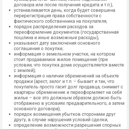
договора или после получения кредита и т.п.);
устанавливается день, когда будет совершена
перерегистрация права собственности с
фактического собственника на покупателя;
порядок распределения расходов за
переоформление документов (государственная
пошлина и иные возможные расходы);
указывают дату заключения основного
соглашения о покупке;
информация о земельном участке, на котором
стоит продаваемое жилое помещение (при
условии, что покупка дома осуществляется вместе
с землей);
информация о наличии обременений на объекте
продажи (арест, залог и т.п. – бывает и так, что
покупатель просто гасит долг продавца, снимает с
квартиры обременение и переоформляет на себя
жилье – все это должным образом должно быть
отображено в условиях предварительного, а затем
основного договора);
порядок возмещения убытков сторонами друг
другу, в случае нарушения условий сделки;
определение возможности разрешения спорных