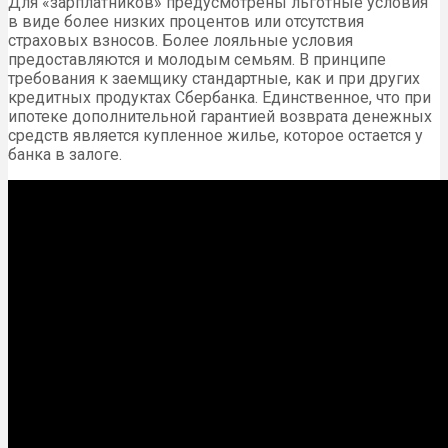
Для «зарплатников» предусмотрены льготные условия
в виде более низких процентов или отсутствия
страховых взносов. Более лояльные условия
предоставляются и молодым семьям. В принципе
требования к заемщику стандартные, как и при других
кредитных продуктах Сбербанка. Единственное, что при
ипотеке дополнительной гарантией возврата денежных
средств является купленное жилье, которое остается у
банка в залоге.