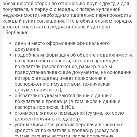
обязанностей сторон по отношению друг к другу, а для
покупателя, в первую очередь, к потере купленной
недвижимости), необходимо тщательно перепроверить
каждый пункт соглашения. Что в обязательном порядке
должен содержать предварительный договор
Сбербанка:
день и место оформления официального
документа;
подробная информация об объекте недвижимости,
на право собственности, которого претендует
покупатель (расположение, размер в кв.м.,
правоустанавливающие документы, на основании
которых владелец имеет полномочия к
распоряжению имуществом, техническая
документация и т.п.);
обязательно указываются личные данные
покупателя и продавца (в том числе и данные
паспорта, прописка, ФИО);
стоимость жилого помещения (сумма, которую
должен получить продавец);
устанавливаются условия передачи денежных
средств от покупателя к продавцу (сразу вся
сумма, расчеты частями, после подписания