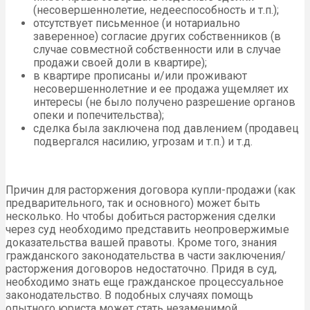
(несовершеннолетие, недееспособность и т.п.);
отсутствует письменное (и нотариально
заверенное) согласие других собственников (в
случае совместной собственности или в случае
продажи своей доли в квартире);
в квартире прописаны и/или проживают
несовершеннолетние и ее продажа ущемляет их
интересы (не было получено разрешение органов
опеки и попечительства);
сделка была заключена под давлением (продавец
подвергался насилию, угрозам и т.п.) и т.д.
Причин для расторжения договора купли-продажи (как
предварительного, так и основного) может быть
несколько. Но чтобы добиться расторжения сделки
через суд необходимо представить неопровержимые
доказательства вашей правоты. Кроме того, знания
гражданского законодательства в части заключения/
расторжения договоров недостаточно. Придя в суд,
необходимо знать еще гражданское процессуальное
законодательство. В подобных случаях помощь
опытного юриста может стать незаменимой.