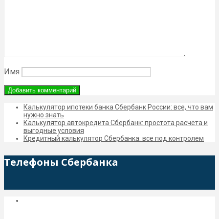
Имя
Калькулятор ипотеки банка Сбербанк России: все, что вам
нужно знать
Калькулятор автокредита Сбербанк: простота расчёта и
выгодные условия
Кредитный калькулятор Сбербанка: все под контролем
Телефоны Сбербанка