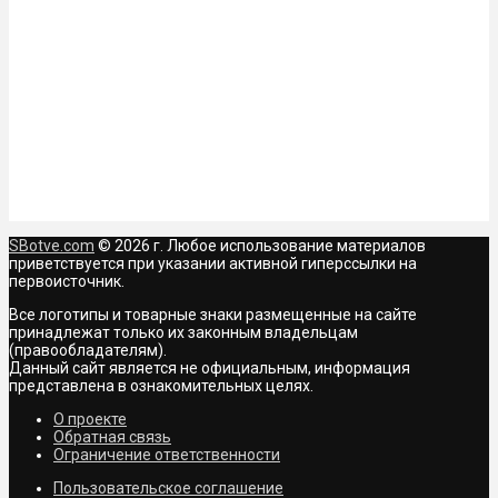
SBotve.com
© 2026 г. Любое использование материалов
приветствуется при указании активной гиперссылки на
первоисточник.
Все логотипы и товарные знаки размещенные на сайте
принадлежат только их законным владельцам
(правообладателям).
Данный сайт является не официальным, информация
представлена в ознакомительных целях.
О проекте
Обратная связь
Ограничение ответственности
Пользовательское соглашение