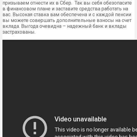
призываем отнести их в Сбер. Так вы себя обезопасите
в финансовом плане и заставите средства работать на
вас. Высокая ставка вам обеспечена и с каждой пенсии
вы можете совершать дополнительные взносы на счет
вклада. Выгода очевидна – надежный банк и вклады
застрахованы.