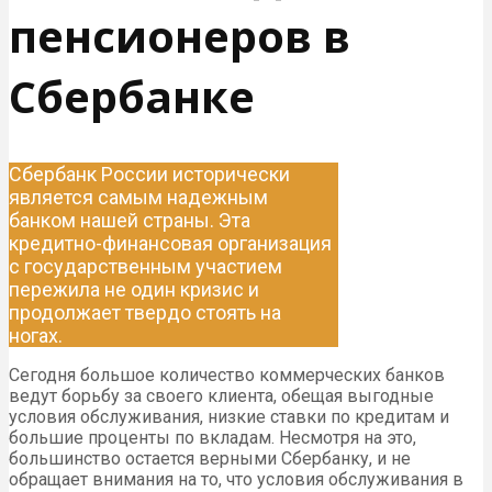
пенсионеров в
Сбербанке
Сбербанк России исторически
является самым надежным
банком нашей страны. Эта
кредитно-финансовая организация
с государственным участием
пережила не один кризис и
продолжает твердо стоять на
ногах.
Сегодня большое количество коммерческих банков
ведут борьбу за своего клиента, обещая выгодные
условия обслуживания, низкие ставки по кредитам и
большие проценты по вкладам. Несмотря на это,
большинство остается верными Сбербанку, и не
обращает внимания на то, что условия обслуживания в