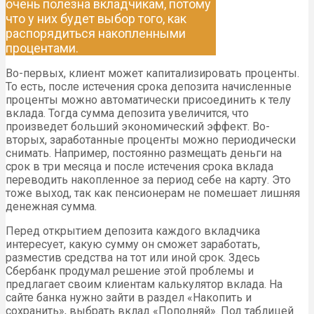
очень полезна вкладчикам, потому
что у них будет выбор того, как
распорядиться накопленными
процентами.
Во-первых, клиент может капитализировать проценты.
То есть, после истечения срока депозита начисленные
проценты можно автоматически присоединить к телу
вклада. Тогда сумма депозита увеличится, что
произведет больший экономический эффект. Во-
вторых, заработанные проценты можно периодически
снимать. Например, постоянно размещать деньги на
срок в три месяца и после истечения срока вклада
переводить накопленное за период себе на карту. Это
тоже выход, так как пенсионерам не помешает лишняя
денежная сумма.
Перед открытием депозита каждого вкладчика
интересует, какую сумму он сможет заработать,
разместив средства на тот или иной срок. Здесь
Сбербанк продумал решение этой проблемы и
предлагает своим клиентам калькулятор вклада. На
сайте банка нужно зайти в раздел «Накопить и
сохранить», выбрать вклад «Пополняй». Под таблицей