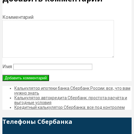
Комментарий
Имя
Калькулятор ипотеки банка Сбербанк России: все, что вам
нужно знать
Калькулятор автокредита Сбербанк: простота расчёта и
выгодные условия
Кредитный калькулятор Сбербанка: все под контролем
Телефоны Сбербанка