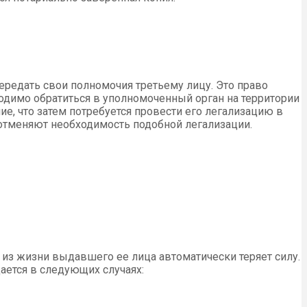
ередать свои полномочия третьему лицу. Это право
одимо обратиться в уполномоченный орган на территории
ие, что затем потребуется провести его легализацию в
отменяют необходимость подобной легализации.
а из жизни выдавшего ее лица автоматически теряет силу.
щается в следующих случаях: