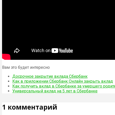
Вам это будет интересно
Досрочное закрытие вклада Сбербанк
Как в приложении Сбербанк Онлайн закрыть вклад
Как получить вклад в Сбербанке за умершего родит
Универсальный вклад на 5 лет в Сбербанке
1 комментарий