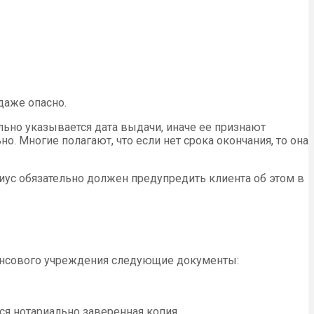
даже опасно.
льно указывается дата выдачи, иначе ее признают
о. Многие полагают, что если нет срока окончания, то она
риус обязательно должен предупредить клиента об этом в
инансового учреждения следующие документы:
ся нотариально заверенная копия.