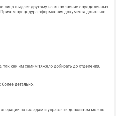
дно лицо выдает другому на выполнение определенных
ке. Причем процедура оформления документа довольно
, так как им самим тяжело добирать до отделения.
 более детально.
 операции по вкладам и управлять депозитом можно