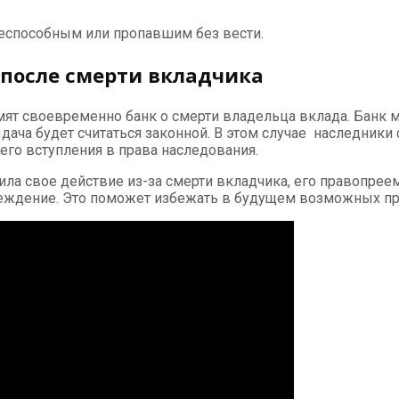
еспособным или пропавшим без вести.
 после смерти вкладчика
мят своевременно банк о смерти владельца вклада. Банк м
дача будет считаться законной. В этом случае наследники 
оего вступления в права наследования.
ила свое действие из-за смерти вкладчика, его правопре
реждение. Это поможет избежать в будущем возможных пр