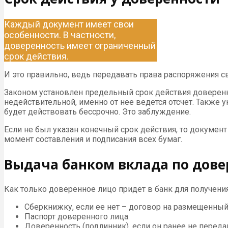
Каждый документ имеет свои
особенности. В частности,
доверенность имеет ограниченный
срок действия.
И это правильно, ведь передавать права распоряжения 
Законом установлен предельный срок действия доверенно
недействительной, именно от нее ведется отсчет. Также у
будет действовать бессрочно. Это заблуждение.
Если не был указан конечный срок действия, то документ
момент составления и подписания всех бумаг.
Выдача банком вклада по дове
Как только доверенное лицо придет в банк для получен
Сберкнижку, если ее нет – договор на размещенный
Паспорт доверенного лица.
Доверенность (подлинник), если он ранее не переда