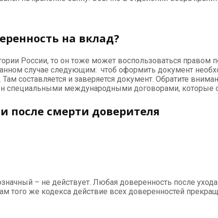
еренность на вклад?
ории России, то он тоже может воспользоваться правом п
 данном случае следующим: чтоб оформить документ необх
 Там составляется и заверяется документ. Обратите вниман
влен специальными международными договорами, которые 
и после смерти доверителя
нозначный – не действует. Любая доверенность после уход
рмам того же кодекса действие всех доверенностей прекра