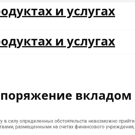
споряжение вкладом
у в силу определенных обстоятельств невозможно прийти в
вами, размещенными на счетах финансового учреждения, д