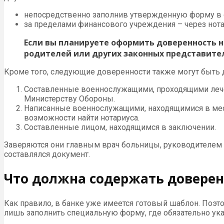
непосредственно заполнив утвержденную форму в 
за пределами финансового учреждения – через нот
Если вы планируете оформить доверенность на
родителей или других законных представител
Кроме того, следующие доверенности также могут быть
Составленные военнослужащими, проходящими лече
Министерству Обороны.
Написанные военнослужащими, находящимися в мест
возможности найти нотариуса.
Составленные лицом, находящимся в заключении.
Заверяются они главным врач больницы, руководителем у
составлялся документ.
Что должна содержать доверен
Как правило, в банке уже имеется готовый шаблон. Поэт
лишь заполнить специальную форму, где обязательно у