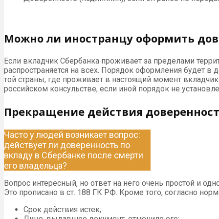
Можно ли иностранцу оформить дов
Если вкладчик Сбербанка проживает за пределами террит
распространяется на всех. Порядок оформления будет в
той страны, где проживает в настоящий момент вкладчик.
российском консульстве, если иной порядок не устано
Прекращение действия доверенност
Часто у людей возникает вопрос:
действует ли доверенность по
вкладу в Сбербанке после смерти
его владельца?
Вопрос интересный, но ответ на него очень простой и од
Это прописано в ст. 188 ГК РФ. Кроме того, согласно но
Срок действия истек;
Лицо, выдавшее документ, отменило его;