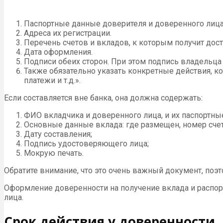
Паспортные данные доверителя и доверенного лица
Адреса их регистрации.
Перечень счетов и вкладов, к которым получит дос
Дата оформления.
Подписи обеих сторон. При этом подпись владельца
Также обязательно указать конкретные действия, к
платежи и т.д.».
Если составляется вне банка, она должна содержать:
ФИО вкладчика и доверенного лица, и их паспортны
Основные данные вклада: где размещен, номер счет
Дату составления;
Подпись удостоверяющего лица;
Мокрую печать.
Обратите внимание, что это очень важный документ, поэ
Оформление доверенности на получение вклада и распор
лица.
Срок действия у доверенности