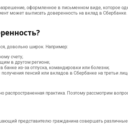
о разрешение, оформленное в письменном виде, которое о
клиент может выписать доверенность на вклад в Сбербан
ренность?
ься, довольно широк. Например:
ому счету;
ющим в другом регионе;
в банке из-за отпуска, командировки или болезни;
получения пенсий или вкладов в Сбербанке на третьи лица
но распространенная практика. Поэтому рассмотрим вопрос
решающий представителю гражданина совершать различные