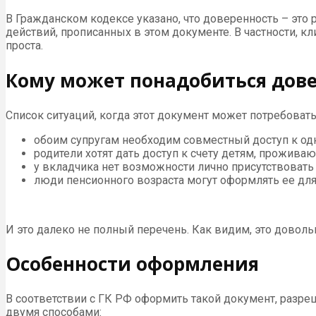
В Гражданском кодексе указано, что доверенность – эт
действий, прописанных в этом документе. В частности, 
проста.
Кому может понадобиться дове
Список ситуаций, когда этот документ может потребоват
обоим супругам необходим совместный доступ к одн
родители хотят дать доступ к счету детям, прожива
у вкладчика нет возможности лично присутствовать 
люди пенсионного возраста могут оформлять ее для 
И это далеко не полный перечень. Как видим, это доволь
Особенности оформления
В соответствии с ГК РФ оформить такой документ, раз
двумя способами: