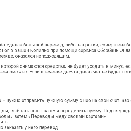
счёт сделан большой перевод, либо, напротив, совершена 
денег в вашей Копилке при помощи сервиса Сбербанк Онла
прежде, оказался неподходящим.
 которой снимаются средства, не будет уходить в минус, е
невозможно. Если в течение десяти дней счёт не будет поп
о – нужно отправить нужную сумму с неё на свой счёт. Ва
оды, выбрать свою карту и определить сумму. Подтвержда
воды», затем «Переводы меду своими картами».
зиты.
 заказать у него перевод.