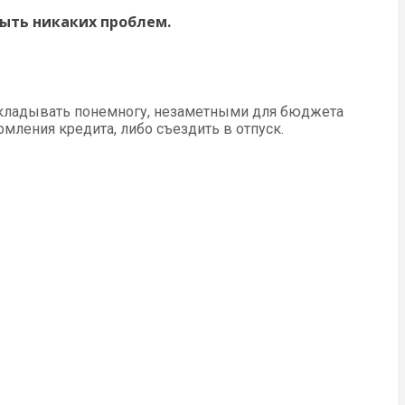
быть никаких проблем.
откладывать понемногу, незаметными для бюджета
ления кредита, либо съездить в отпуск.