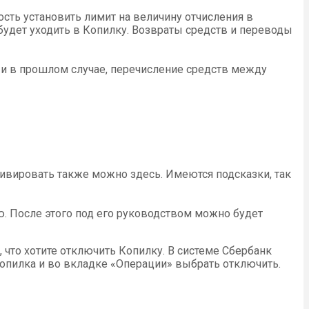
ость установить лимит на величину отчисления в
будет уходить в Копилку. Возвраты средств и переводы
 и в прошлом случае, перечисление средств между
тивировать также можно здесь. Имеются подсказки, так
ю. После этого под его руководством можно будет
что хотите отключить Копилку. В системе Сбербанк
 Копилка и во вкладке «Операции» выбрать отключить.