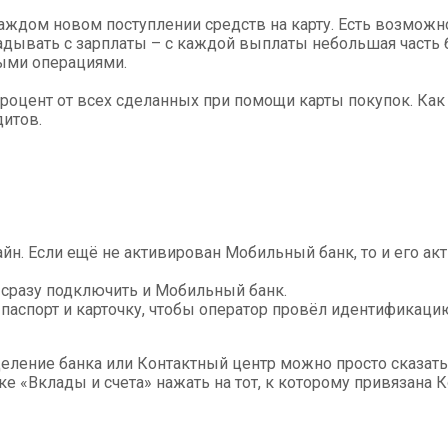
каждом новом поступлении средств на карту. Есть возможн
адывать с зарплаты – с каждой выплаты небольшая часть 
ными операциями.
роцент от всех сделанных при помощи карты покупок. Как
дитов.
н. Если ещё не активирован Мобильный банк, то и его ак
 сразу подключить и Мобильный банк.
 паспорт и карточку, чтобы оператор провёл идентификаци
ление банка или Контактный центр можно просто сказать, 
ке «Вклады и счета» нажать на тот, к которому привязана