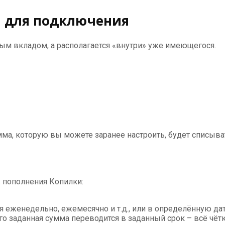
ся для подключения
вым вкладом, а располагается «внутри» уже имеющегося.
ма, которую вы можете заранее настроить, будет списыват
 пополнения Копилки:
я еженедельно, ежемесячно и т.д., или в определённую дат
о заданная сумма переводится в заданный срок – всё чётко