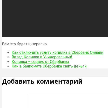
Вам это будет интересно
Как отключить услугу копилка в Сбербанк Онлайн
Вклад Копилка и Универсальный
Копилка – сервис от Сбербанка
Как в банкомате Сбербанка снять деньги
Добавить комментарий