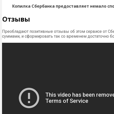
Копилка Сбербанка предоставляет немало спос
Отзывы
Преобладают позитивные отзывы об этом сервисе от Сбе
суммами, и сформировать так со временем достаточно б