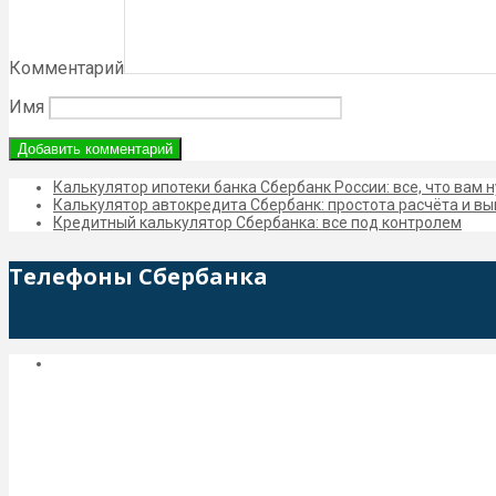
Комментарий
Имя
Калькулятор ипотеки банка Сбербанк России: все, что вам 
Калькулятор автокредита Сбербанк: простота расчёта и в
Кредитный калькулятор Сбербанка: все под контролем
Телефоны Сбербанка