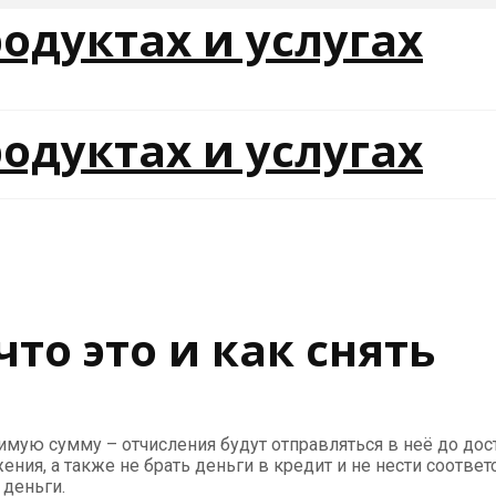
то это и как снять
ую сумму – отчисления будут отправляться в неё до дос
ния, а также не брать деньги в кредит и не нести соотве
 деньги.