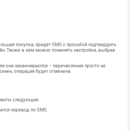
большая покупка, придёт SMS с просьбой подтвердить
йн. Также в нём можно поменять настройки, выбрав
сли они заканчиваются – перечисления просто не
олнен, операция будет отменена.
рианты следующие:
ется перевод по SMS.