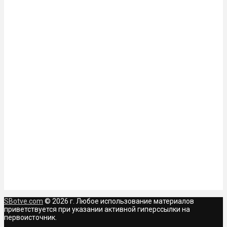
SBotve.com
© 2026 г. Любое использование материалов
приветствуется при указании активной гиперссылки на
первоисточник.