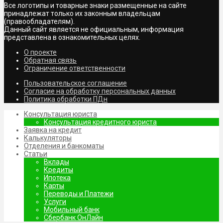
Все логотипы и товарные знаки размещенные на сайте
принадлежат только их законным владельцам
(правообладателям).
Данный сайт является не официальным, информация
представлена в ознакомительных целях.
О проекте
Обратная связь
Ограничение ответственности
Пользовательское соглашение
Согласие на обработку персональных данных
Политика обработки ПДн
Консультация юриста
Консультация кредитного юриста
Заявка на кредит
Калькуляторы
Отделения и банкоматы
Статьи
Вклады
Кредиты
Ипотека
Карты
Переводы и Платежи
Услуги
Мобильный банк
Сбербанк ОнЛайн