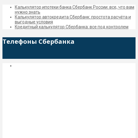
Калькулятор ипотеки банка Сбербанк России: все, что вам
нужно знать
Калькулятор автокредита Сбербанк: простота расчёта и
выгодные условия
Кредитный калькулятор Сбербанка: все под контролем
Телефоны Сбербанка