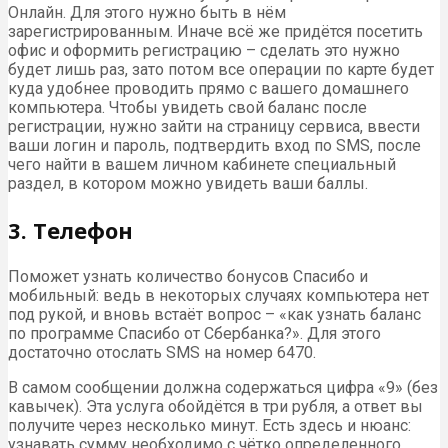
Онлайн. Для этого нужно быть в нём
зарегистрированным. Иначе всё же придётся посетить
офис и оформить регистрацию – сделать это нужно
будет лишь раз, зато потом все операции по карте будет
куда удобнее проводить прямо с вашего домашнего
компьютера. Чтобы увидеть свой баланс после
регистрации, нужно зайти на страницу сервиса, ввести
ваши логин и пароль, подтвердить вход по SMS, после
чего найти в вашем личном кабинете специальный
раздел, в котором можно увидеть ваши баллы.
3. Телефон
Поможет узнать количество бонусов Спасибо и
мобильный: ведь в некоторых случаях компьютера нет
под рукой, и вновь встаёт вопрос – «как узнать баланс
по программе Спасибо от Сбербанка?». Для этого
достаточно отослать SMS на номер 6470.
В самом сообщении должна содержаться цифра «9» (без
кавычек). Эта услуга обойдётся в три рубля, а ответ вы
получите через несколько минут. Есть здесь и нюанс:
узнавать сумму необходимо с чётко определенного