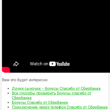
Вам это будет интересно
Дочки сыночки – бонусы Спасибо от Сбербанка
Все способы проверить бонусы спасибо от
Сбербанка
Бонусы Спасибо от Сбербанка
Подключение через телефон Спасибо от Сбербанка