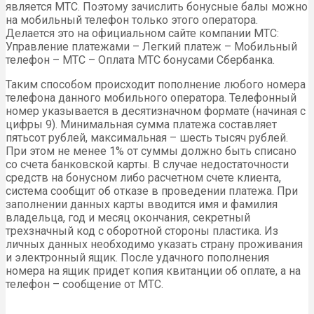
является МТС. Поэтому зачислить бонусные балы можно
на мобильный телефон только этого оператора.
Делается это на официальном сайте компании МТС:
Управление платежами – Легкий платеж – Мобильный
телефон – МТС – Оплата МТС бонусами Сбербанка.
Таким способом происходит пополнение любого номера
телефона данного мобильного оператора. Телефонный
номер указывается в десятизначном формате (начиная с
цифры 9). Минимальная сумма платежа составляет
пятьсот рублей, максимальная – шесть тысяч рублей.
При этом не менее 1% от суммы должно быть списано
со счета банковской карты. В случае недостаточности
средств на бонусном либо расчетном счете клиента,
система сообщит об отказе в проведении платежа. При
заполнении данных карты вводится имя и фамилия
владельца, год и месяц окончания, секретный
трехзначный код с оборотной стороны пластика. Из
личных данных необходимо указать страну проживания
и электронный ящик. После удачного пополнения
номера на ящик придет копия квитанции об оплате, а на
телефон – сообщение от МТС.