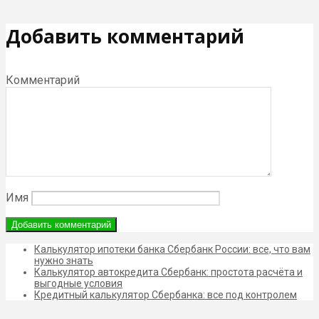
Добавить комментарий
Комментарий
Имя
Калькулятор ипотеки банка Сбербанк России: все, что вам
нужно знать
Калькулятор автокредита Сбербанк: простота расчёта и
выгодные условия
Кредитный калькулятор Сбербанка: все под контролем