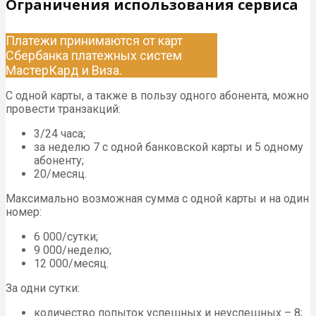
Ограничения использования сервиса
Платежи принимаются от карт
Сбербанка платежных систем
МастерКард и Виза.
С одной карты, а также в пользу одного абонента, можно
провести транзакций:
3/24 часа;
за неделю 7 с одной банковской карты и 5 одному
абоненту;
20/месяц.
Максимально возможная сумма с одной карты и на один
номер:
6 000/сутки;
9 000/неделю;
12 000/месяц.
За одни сутки:
количество попыток успешных и неуспешных – 8;