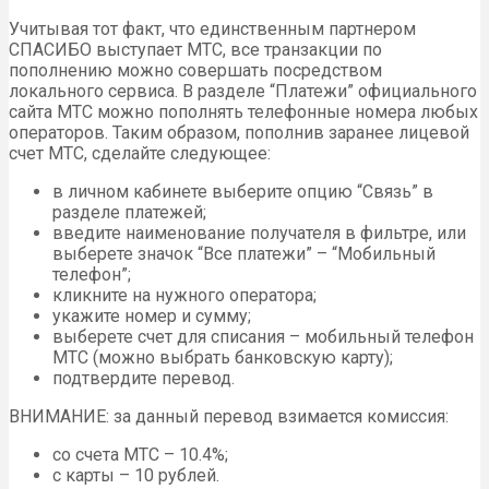
Учитывая тот факт, что единственным партнером
СПАСИБО выступает МТС, все транзакции по
пополнению можно совершать посредством
локального сервиса. В разделе “Платежи” официального
сайта МТС можно пополнять телефонные номера любых
операторов. Таким образом, пополнив заранее лицевой
счет МТС, сделайте следующее:
в личном кабинете выберите опцию “Связь” в
разделе платежей;
введите наименование получателя в фильтре, или
выберете значок “Все платежи” – “Мобильный
телефон”;
кликните на нужного оператора;
укажите номер и сумму;
выберете счет для списания – мобильный телефон
МТС (можно выбрать банковскую карту);
подтвердите перевод.
ВНИМАНИЕ: за данный перевод взимается комиссия:
со счета МТС – 10.4%;
с карты – 10 рублей.