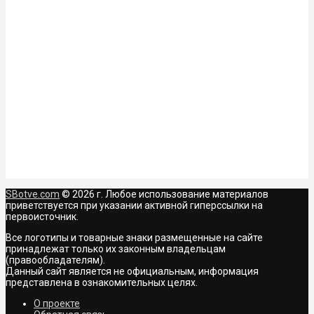
SBotve.com
© 2026 г. Любое использование материалов
приветствуется при указании активной гиперссылки на
первоисточник.
Все логотипы и товарные знаки размещенные на сайте
принадлежат только их законным владельцам
(правообладателям).
Данный сайт является не официальным, информация
представлена в ознакомительных целях.
О проекте