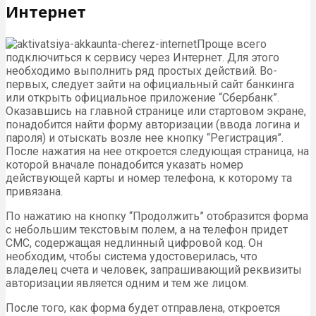
Интернет
Проще всего
подключиться к сервису через Интернет. Для этого
необходимо выполнить ряд простых действий. Во-
первых, следует зайти на официальный сайт банкинга
или открыть официальное приложение “Сбербанк”.
Оказавшись на главной странице или стартовом экране,
понадобится найти форму авторизации (ввода логина и
пароля) и отыскать возле нее кнопку “Регистрация”.
После нажатия на нее откроется следующая страница, на
которой вначале понадобится указать номер
действующей карты и номер телефона, к которому та
привязана.
По нажатию на кнопку “Продолжить” отобразится форма
с небольшим текстовым полем, а на телефон придет
СМС, содержащая недлинный цифровой код. Он
необходим, чтобы система удостоверилась, что
владелец счета и человек, запрашивающий реквизиты
авторизации является одним и тем же лицом.
После того, как форма будет отправлена, откроется