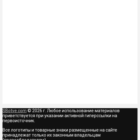
SBotve.com
© 2026 г. Любое использование материалов
приветствуется при указании активной гиперссылки на
первоисточник.
Все логотипы и товарные знаки размещенные на сайте
принадлежат только их законным владельцам