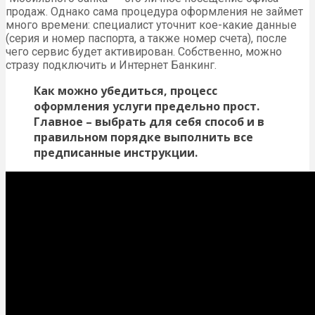
продаж. Однако сама процедура оформления не займет
много времени: специалист уточнит кое-какие данные
(серия и номер паспорта, а также номер счета), после
чего сервис будет активирован. Собственно, можно
стразу подключить и Интернет Банкинг.
Как можно убедиться, процесс
оформления услуги предельно прост.
Главное – выбрать для себя способ и в
правильном порядке выполнить все
предписанные инструкции.