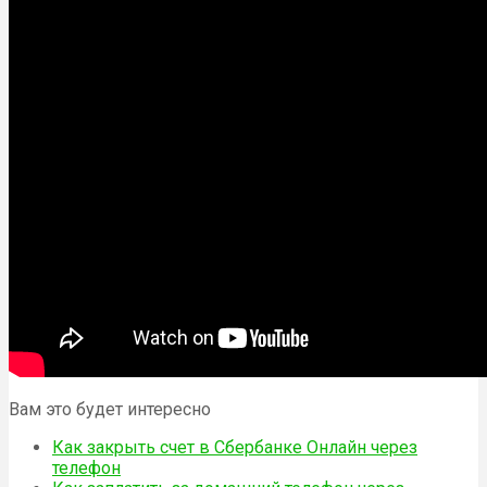
Вам это будет интересно
Как закрыть счет в Сбербанке Онлайн через
телефон