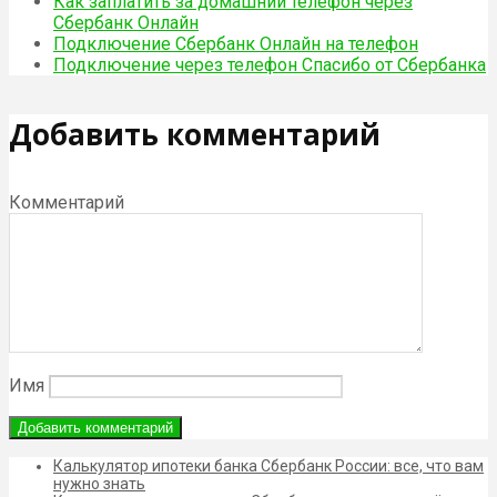
Как заплатить за домашний телефон через
Сбербанк Онлайн
Подключение Сбербанк Онлайн на телефон
Подключение через телефон Спасибо от Сбербанка
Добавить комментарий
Комментарий
Имя
Калькулятор ипотеки банка Сбербанк России: все, что вам
нужно знать