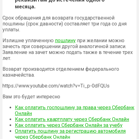
месяца.
Срок обращения для возврата государственной
пошлины (срок давности) составляет три года со дня
уплаты.
Излишне уплаченную
пошлину
при желании можно
зачесть при совершении другой аналогичной записи.
Заявление на зачет можно подать также в течение трех
лет.
Возврат производится отделением федерального
казначейства.
https://www.youtube.com/watch?v=Ti_p-0dFQUs
Вам это будет интересно
Как оплатить госпошлину за права через Сбербанк
Онлайн
Как оплатить квартплату через Сбербанк Онлайн
Как оплатить через Сбербанк Онлайн за учебу
Оплатить пошлину за регистрацию автомобиля
через Сбербанк Онлайн