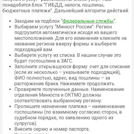
понадобится блок “ГИБДД, налоги, пошлины,
бюджетные платежи”. Дальнейший алгоритм действий:
Заходим на подблок “
Федеральные службы
“.
Выбираем услугу “Минюст России”. Регион
подгрузится автоматически исходя из вашего
местоположения. Для его изменения кликните на
название региона вверху формы и выберете
подходящий вам.
Выберете услугу из списка. В нашем случае это
будет госпошлина в ЗАГС.
Заполните открывшуюся форму: счет для списания
(если их несколько – указываете подходящий),
ФИО полностью, адрес, вид пошлины – за
расторжение брака. Нажимаете продолжить.
Проверяете полученные данные. Наименование
отделения Минюста и ОКТМО должны
соответствовать выбранному региону.
Пропишите назначение платежа – наименование
госпошлины (по взаимному согласию сторон, в
судебном порядке, по заявлению одного из
супругов).
Внесите серию и номер паспорта.