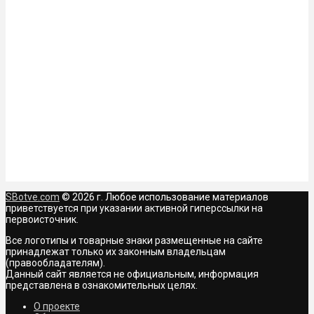
SBotve.com
© 2026 г. Любое использование материалов
приветствуется при указании активной гиперссылки на
первоисточник.
Все логотипы и товарные знаки размещенные на сайте
принадлежат только их законным владельцам
(правообладателям).
Данный сайт является не официальным, информация
представлена в ознакомительных целях.
О проекте