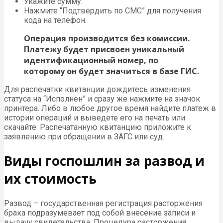
Укажите сумму.
Нажмите “Подтвердить по СМС” для получения
кода на телефон.
Операция производится без комиссии.
Платежу будет присвоен уникальный
идентификационный номер, по
которому он будет значиться в базе ГИС.
Для распечатки квитанции дождитесь изменения
статуса на “Исполнен” и сразу же нажмите на значок
принтера. Либо в любое другое время найдите платеж в
истории операций и выведете его на печать или
скачайте. Распечатанную квитанцию приложите к
заявлению при обращении в ЗАГС или суд.
Виды госпошлин за развод и
их стоимость
Развод – государственная регистрация расторжения
брака подразумевает под собой внесение записи и
выдачу свидетельства. Процедура расторжения