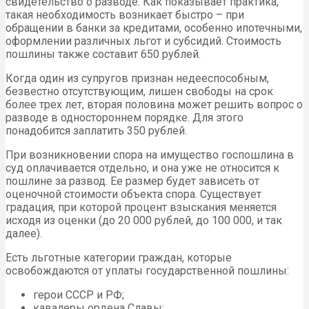
свидетельство о разводе. Как показывает практика,
такая необходимость возникает быстро – при
обращении в банки за кредитами, особенно ипотечными,
оформлении различных льгот и субсидий. Стоимость
пошлины также составит 650 рублей.
Когда один из супругов признан недееспособным,
безвестно отсутствующим, лишен свободы на срок
более трех лет, вторая половина может решить вопрос о
разводе в одностороннем порядке. Для этого
понадобится заплатить 350 рублей.
При возникновении спора на имущество госпошлина в
суд оплачивается отдельно, и она уже не относится к
пошлине за развод. Ее размер будет зависеть от
оценочной стоимости объекта спора. Существует
градация, при которой процент взыскания меняется
исходя из оценки (до 20 000 рублей, до 100 000, и так
далее).
Есть льготные категории граждан, которые
освобождаются от уплаты государственной пошлины:
герои СССР и РФ;
кавалеры ордена Славы;