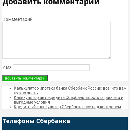
Добавить комментарий
Комментарий
Имя
Калькулятор ипотеки банка Сбербанк России: все, что вам
нужно знать
Калькулятор автокредита Сбербанк: простота расчёта и
выгодные условия
Кредитный калькулятор Сбербанка: все под контролем
Телефоны Сбербанка