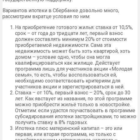
Вариантов ипотеки в Сбербанке довольно много,
рассмотрим вкратце условия по ним:
На приобретение готового жилья: ставка от 10,5%,
срок – от года до тридцати лет, первый взнос
должен составлять минимум 20% от стоимости
приобретаемой недвижимости. Сама эта
недвижимость может быть хоть квартирой, хоть
домом – условие одно, чтобы она могла
квалифицироваться как жилище. Действует
программа лишь для участников акции «Молодая
семья», то есть, чтобы воспользоваться ей,
необходимо соответствовать критериям для
участников акции и зарегистрироваться в ней.
Ставка – от 10%, первый взнос – 20%, срок до 30
лет. Как явствует из названия, по этой программе
можно приобрести жильё только в новостройке.
Отметим: если удастся поучаствовать в программе
субсидирования ипотеки застройщиками, то можно
получить ставку в 8% годовых.
Ипотека плюс материнский капитал – это или
первая, или вторая программа, но только с