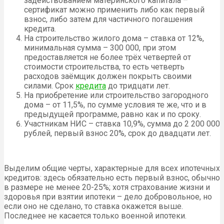
задействованием материнского капитала –
сертификат можно применить либо как первый
взнос, либо затем для частичного погашения
кредита.
На строительство жилого дома – ставка от 12%,
минимальная сумма – 300 000, при этом
предоставляется не более трёх четвертей от
стоимости строительства, то есть четверть
расходов заёмщик должен покрыть своими
силами. Срок
кредита
до тридцати лет.
На приобретение или строительство загородного
дома – от 11,5%, по сумме условия те же, что и в
предыдущей программе, равно как и по сроку.
Участникам НИС – ставка 10,9%, сумма до 2 200 000
рублей, первый взнос 20%, срок до двадцати лет.
Выделим общие черты, характерные для всех ипотечных
кредитов: здесь обязательно есть первый взнос, обычно
в размере не менее 20-25%; хотя страхование жизни и
здоровья при взятии ипотеки – дело добровольное, но
если оно не сделано, то ставка окажется выше.
Последнее не касается только военной ипотеки.