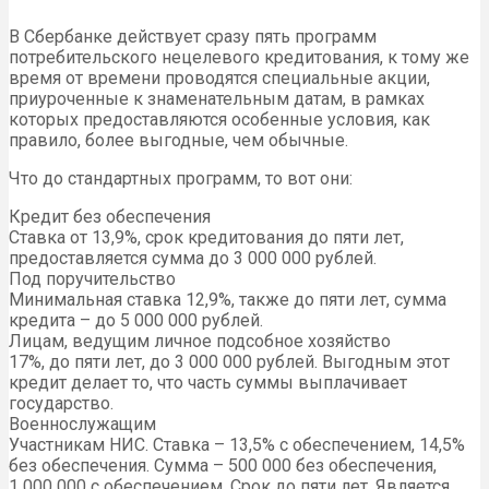
В Сбербанке действует сразу пять программ
потребительского нецелевого кредитования, к тому же
время от времени проводятся специальные акции,
приуроченные к знаменательным датам, в рамках
которых предоставляются особенные условия, как
правило, более выгодные, чем обычные.
Что до стандартных программ, то вот они:
Кредит без обеспечения
Ставка от 13,9%, срок кредитования до пяти лет,
предоставляется сумма до 3 000 000 рублей.
Под поручительство
Минимальная ставка 12,9%, также до пяти лет, сумма
кредита – до 5 000 000 рублей.
Лицам, ведущим личное подсобное хозяйство
17%, до пяти лет, до 3 000 000 рублей. Выгодным этот
кредит делает то, что часть суммы выплачивает
государство.
Военнослужащим
Участникам НИС. Ставка – 13,5% с обеспечением, 14,5%
без обеспечения. Сумма – 500 000 без обеспечения,
1 000 000 с обеспечением. Срок до пяти лет. Является