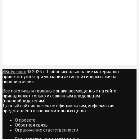
SBotve.com
© 2026 г. Любое использование материалов
приветствуется при указании активной гиперссылки на
первоисточник.
Все логотипы и товарные знаки размещенные на сайте
принадлежат только их законным владельцам
(правообладателям).
Данный сайт является не официальным, информация
представлена в ознакомительных целях.
О проекте
Обратная связь
Ограничение ответственности