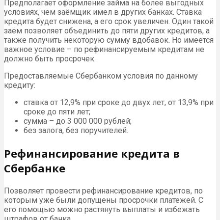
Предполагает оформление займа на более выгодных
условиях, чем заёмщик имел в других банках. Ставка
кредита будет снижена, а его срок увеличен. Один такой
заём позволяет объединить до пяти других кредитов, а
также получить некоторую сумму вдобавок. Но имеется
важное условие – по рефинансируемым кредитам не
должно быть просрочек.
Предоставляемые Сбербанком условия по данному
кредиту:
ставка от 12,9% при сроке до двух лет, от 13,9% при
сроке до пяти лет;
сумма – до 3 000 000 рублей;
без залога, без поручителей.
Рефинансирование кредита в
Сбербанке
Позволяет провести рефинансирование кредитов, по
которым уже были допущены просрочки платежей. С
его помощью можно растянуть выплаты и избежать
штрафов от банка.