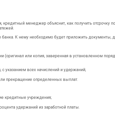
, кредитный менеджер объяснит, как получить отсрочку п
атежей.
е банка. К нему необходимо будет приложить документы, 
 (оригинал или копия, заверенная в установленном порядк
 с указанием всех начислений и удержаний;
ли прекращение определенных выплат.
ие кредитные учреждения;
роцента удержаний из заработной платы.