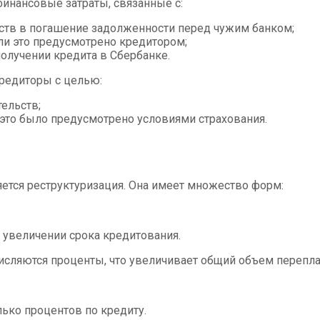
нансовые затраты, связанные с:
ств в погашение задолженности перед чужим банком;
ли это предусмотрено кредитором;
олучении кредита в Сбербанке.
кредиторы с целью:
ельств;
это было предусмотрено условиями страхования.
тся реструктуризация. Она имеет множество форм:
увеличении срока кредитования.
исляются проценты, что увеличивает общий объем перепла
ько процентов по кредиту.