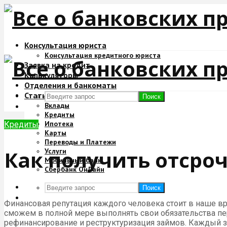
Консультация юриста
Консультация кредитного юриста
Заявка на кредит
Калькуляторы
Отделения и банкоматы
Статьи
Поиск
Вклады
Кредиты
Ипотека
Кредиты
Карты
Переводы и Платежи
Как получить отсроч
Услуги
Мобильный банк
Сбербанк ОнЛайн
Поиск
Финансовая репутация каждого человека стоит в наше вре
сможем в полной мере выполнять свои обязательства пе
рефинансирование и реструктуризация займов. Каждый з