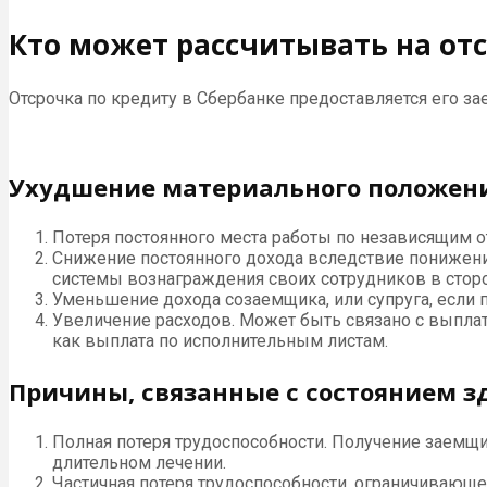
Кто может рассчитывать на от
Отсрочка по кредиту в Сбербанке предоставляется его з
Ухудшение материального положен
Потеря постоянного места работы по независящим о
Снижение постоянного дохода вследствие понижени
системы вознаграждения своих сотрудников в стор
Уменьшение дохода созаемщика, или супруга, если
Увеличение расходов. Может быть связано с выплат
как выплата по исполнительным листам.
Причины, связанные с состоянием 
Полная потеря трудоспособности. Получение заемщ
длительном лечении.
Частичная потеря трудоспособности, ограничивающ