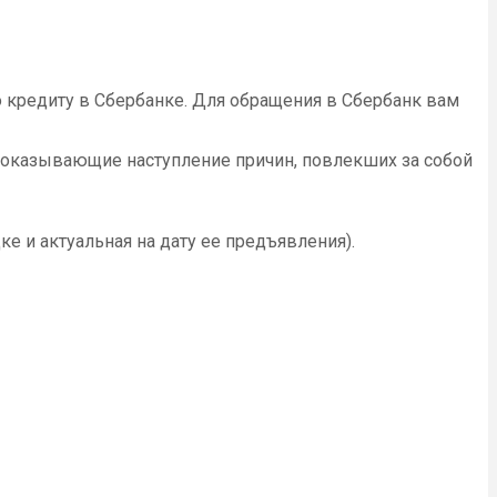
о кредиту в Сбербанке. Для обращения в Сбербанк вам
доказывающие наступление причин, повлекших за собой
е и актуальная на дату ее предъявления).