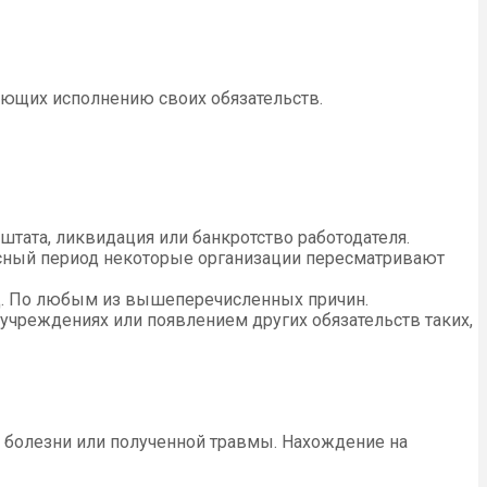
ующих исполнению своих обязательств.
тата, ликвидация или банкротство работодателя.
исный период некоторые организации пересматривают
од. По любым из вышеперечисленных причин.
учреждениях или появлением других обязательств таких,
 болезни или полученной травмы. Нахождение на