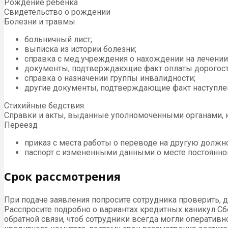
Рождение ребенка
Свидетельство о рождении
Болезни и травмы
больничный лист;
выписка из истории болезни;
справка с мед.учреждения о нахождении на лечении
документы, подтверждающие факт оплаты дорогост
справка о назначении группы инвалидности;
другие документы, подтверждающие факт наступлен
Стихийные бедствия
Справки и акты, выданные уполномоченными органами, к
Переезд
приказ с места работы о переводе на другую должн
паспорт с измененными данными о месте постоянной
Срок рассмотрения
При подаче заявления попросите сотрудника проверить, 
Расспросите подробно о вариантах кредитных каникул С
обратной связи, чтоб сотрудники всегда могли оперативн