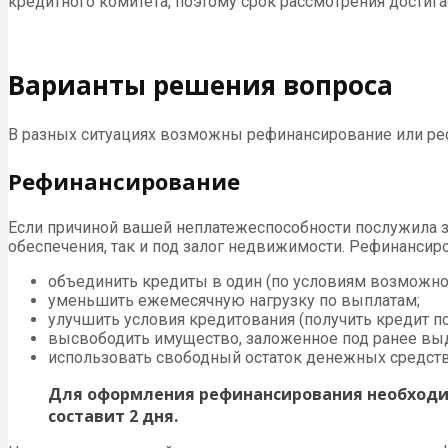
кредитного комитета, поэтому срок рассмотрения достига
Варианты решения вопроса
В разных ситуациях возможны рефинансирование или рес
Рефинансирование
Если причиной вашей неплатежеспособности послужила 
обеспечения, так и под залог недвижимости. Рефинансир
объединить кредиты в один (по условиям возможно
уменьшить ежемесячную нагрузку по выплатам;
улучшить условия кредитования (получить кредит п
высвободить имущество, заложенное под ранее вы
использовать свободный остаток денежных средств
Для оформления рефинансирования необходим
составит 2 дня.