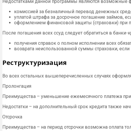
Недостатками данной программы являются возможные фи
комиссией за безналичный перевод денежных сред
уплатой штрафа за досрочное погашение займов, ес
оформлением финансовой защиты (страховки) при п
После погашения всех ссуд следует обратиться в банки-
получения справок о полном исполнении всех обязат
возврата неиспользованной суммы страховки, если 
Реструктуризация
Во всех остальных вышеперечисленных случаях оформляе
Пролонгация
Преимущества – уменьшение ежемесячного платежа при 
Недостатки – на дополнительный срок кредита также нач
Отсрочка
Преимущества – на период отсрочки возможна оплата тол