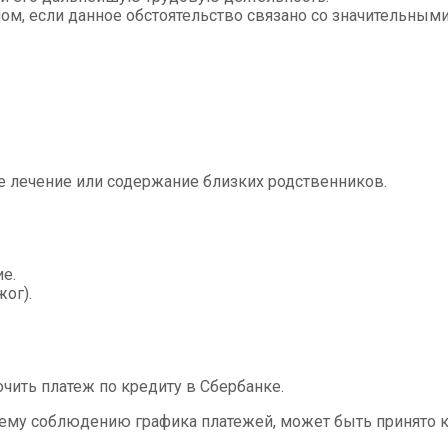
ом, если данное обстоятельство связано со значительным
 лечение или содержание близких родственников.
е.
ог).
чить платеж по кредиту в Сбербанке.
ему соблюдению графика платежей, может быть принято к