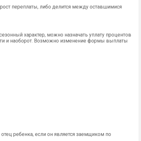
т рост переплаты, либо делится между оставшимися
езонный характер, можно назначать уплату процентов
ости и наоборот. Возможно изменение формы выплаты
 отец ребенка, если он является заемщиком по