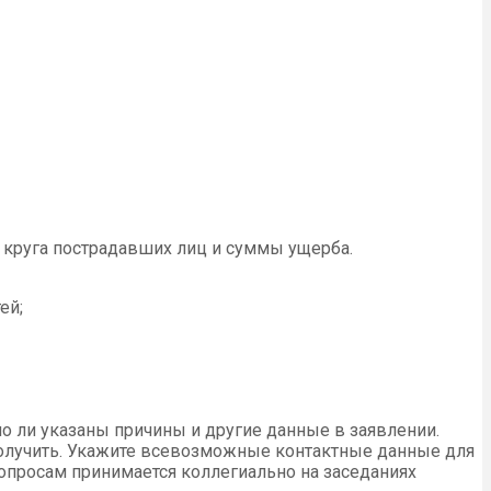
 круга пострадавших лиц и суммы ущерба.
ей;
о ли указаны причины и другие данные в заявлении.
получить. Укажите всевозможные контактные данные для
 вопросам принимается коллегиально на заседаниях