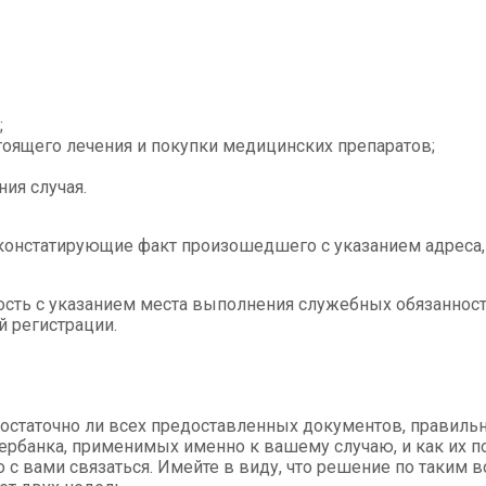
;
оящего лечения и покупки медицинских препаратов;
ия случая.
онстатирующие факт произошедшего с указанием адреса,
ость с указанием места выполнения служебных обязанност
 регистрации.
достаточно ли всех предоставленных документов, правильн
бербанка, применимых именно к вашему случаю, и как их 
о с вами связаться. Имейте в виду, что решение по таким