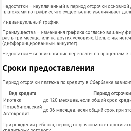
Недостатки – неуплаченный в период отсрочки основной д
платежами по графику, что существенно увеличивает да
Индивидуальный график
Преимущества – изменения графика согласно вашему фин
раз в три месяца, или на других условиях. Целью являе
(дифференцированный, аннуитет).
Недостатки – возникновение переплаты по процентам в с
Сроки предоставления
Период отсрочки платежа по кредиту в Сбербанке зависи
Вид кредита
Период отсрочки
Ипотека
до 120 месяцев, если общий срок кред
Потребительский
до 36 месяцев, если общий срок при э
Автокредит
При рождении ребенка, период отсрочки может достигать
кредитному договору.