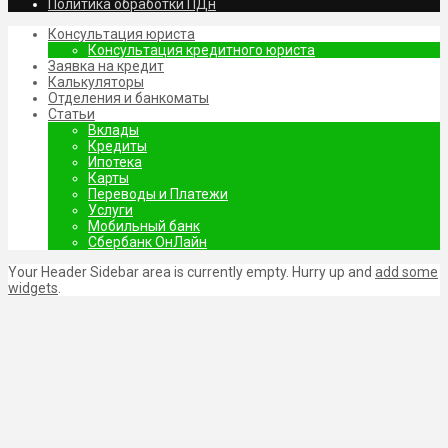
Политика обработки ПДн
Консультация юриста
Консультация кредитного юриста
Заявка на кредит
Калькуляторы
Отделения и банкоматы
Статьи
Вклады
Кредиты
Ипотека
Карты
Переводы и Платежи
Услуги
Мобильный банк
Сбербанк ОнЛайн
Your Header Sidebar area is currently empty. Hurry up and
add some
widgets
.