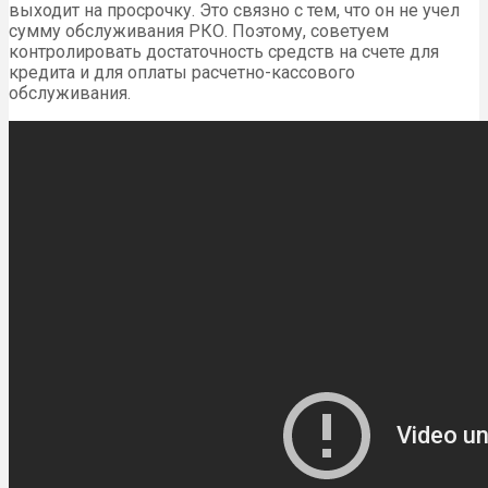
выходит на просрочку. Это связно с тем, что он не учел
сумму обслуживания РКО. Поэтому, советуем
контролировать достаточность средств на счете для
кредита и для оплаты расчетно-кассового
обслуживания.