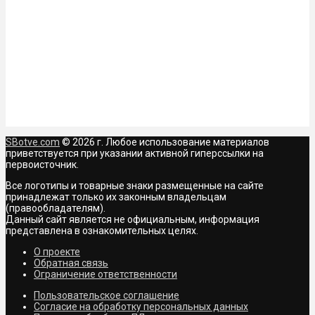
SBotve.com
© 2026 г. Любое использование материалов
приветствуется при указании активной гиперссылки на
первоисточник.
Все логотипы и товарные знаки размещенные на сайте
принадлежат только их законным владельцам
(правообладателям).
Данный сайт является не официальным, информация
представлена в ознакомительных целях.
О проекте
Обратная связь
Ограничение ответственности
Пользовательское соглашение
Согласие на обработку персональных данных