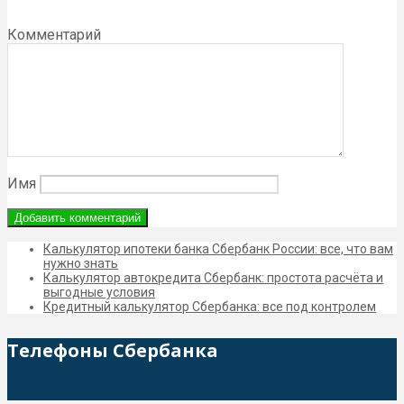
Комментарий
Имя
Калькулятор ипотеки банка Сбербанк России: все, что вам
нужно знать
Калькулятор автокредита Сбербанк: простота расчёта и
выгодные условия
Кредитный калькулятор Сбербанка: все под контролем
Телефоны Сбербанка