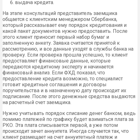
выдача кредита.
На этапе консультаций представитель заемщика
общается с клиентским менеджером Сбербанка,
который рассказывает ему порядок кредитования и
какой пакет документов нужно предоставить. После
этого клиент приносит первый набор бумаг и
заполненную анкету. Заявка считается принятой к
рассмотрению, и все данные уходят в службы банка на
проверку. Если проверка прошла успешно, то клиент
предоставляет финансовые данные, которые
передаются кредитному эксперту и начинается
финансовый анализ. Если ФХД показал, что
предоставление кредита возможно, то специалист
готовит кредитные соглашения и договоры
поручительства и в назначенную дату происходит их
подписание. После этого денежные средства выдаются
на расчетный счет заемщика.
Нужно учитывать порядок списание денег банком, ведь
помимо платежей по графику будет взиматься плата за
РКО. Эта плата списывается первой, а уже потом
происходит зачет аннуитета. Иногда случается так, что
клиент размещает на счет аннуитетный платеж и