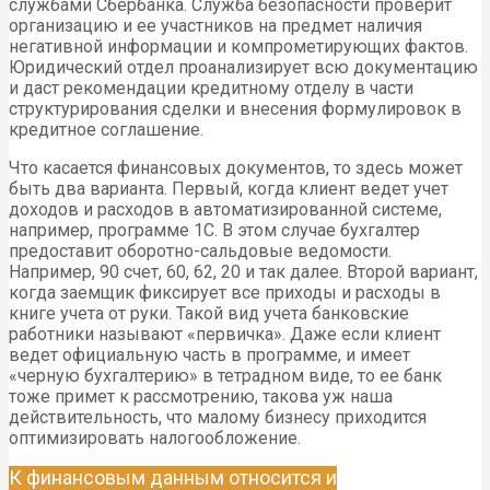
службами Сбербанка. Служба безопасности проверит
организацию и ее участников на предмет наличия
негативной информации и компрометирующих фактов.
Юридический отдел проанализирует всю документацию
и даст рекомендации кредитному отделу в части
структурирования сделки и внесения формулировок в
кредитное соглашение.
Что касается финансовых документов, то здесь может
быть два варианта. Первый, когда клиент ведет учет
доходов и расходов в автоматизированной системе,
например, программе 1С. В этом случае бухгалтер
предоставит оборотно-сальдовые ведомости.
Например, 90 счет, 60, 62, 20 и так далее. Второй вариант,
когда заемщик фиксирует все приходы и расходы в
книге учета от руки. Такой вид учета банковские
работники называют «первичка». Даже если клиент
ведет официальную часть в программе, и имеет
«черную бухгалтерию» в тетрадном виде, то ее банк
тоже примет к рассмотрению, такова уж наша
действительность, что малому бизнесу приходится
оптимизировать налогообложение.
К финансовым данным относится и