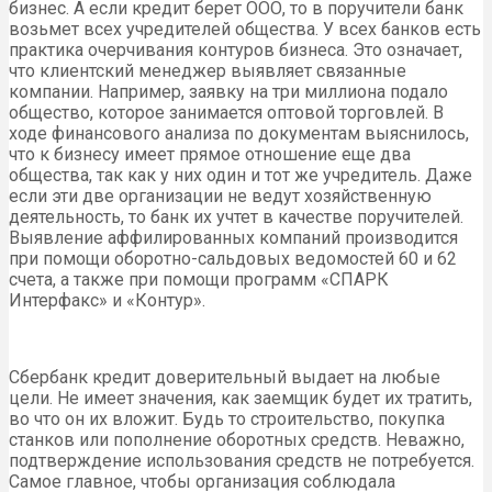
бизнес. А если кредит берет ООО, то в поручители банк
возьмет всех учредителей общества. У всех банков есть
практика очерчивания контуров бизнеса. Это означает,
что клиентский менеджер выявляет связанные
компании. Например, заявку на три миллиона подало
общество, которое занимается оптовой торговлей. В
ходе финансового анализа по документам выяснилось,
что к бизнесу имеет прямое отношение еще два
общества, так как у них один и тот же учредитель. Даже
если эти две организации не ведут хозяйственную
деятельность, то банк их учтет в качестве поручителей.
Выявление аффилированных компаний производится
при помощи оборотно-сальдовых ведомостей 60 и 62
счета, а также при помощи программ «СПАРК
Интерфакс» и «Контур».
Сбербанк кредит доверительный выдает на любые
цели. Не имеет значения, как заемщик будет их тратить,
во что он их вложит. Будь то строительство, покупка
станков или пополнение оборотных средств. Неважно,
подтверждение использования средств не потребуется.
Самое главное, чтобы организация соблюдала