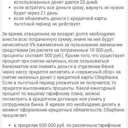
использованных денег дается 20 дней;
если истратить все деньги сразу, вернуть их нужно
будет через 21 день;
если обналичить деньги с кредитной карты
льготный период не действует.
За время, отведенное на возврат долга необходимо
внести всю потраченную сумму, иначе на нее будут
начисляться 5% ежемесячно за пользование заемными
средствами (из расчета на потраченные 10 000 руб.,
проценты составят 500 руб.). Кроме того, что существует
процент при снятии наличных, если пользоваться
банкоматом или снимать деньги в отделении банка
через кассу придется заплатить и «сервисный сбор» за
снятие наличных денег с кредитной карты Сбербанка.
Если в льготный период уложиться не получается, то
придется выплачивать проценты. Какой ежегодный
процент по вашему тарифному плану, можно
посмотреть в кредитном договоре или узнать у
сотрудников банка. В идеале это необходимо делать в
момент оформления кредитных обязательств. Сбербанк
предлагает:
в пределах 600 000 руб. по различным тарифным