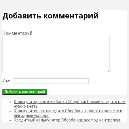
Добавить комментарий
Комментарий
Имя
Калькулятор ипотеки банка Сбербанк России: все, что вам
нужно знать
Калькулятор автокредита Сбербанк: простота расчёта и
выгодные условия
Кредитный калькулятор Сбербанка: все под контролем