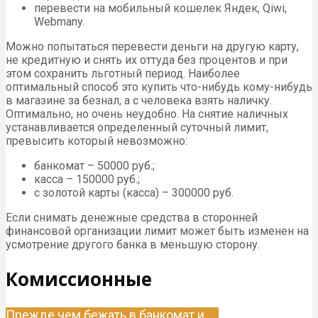
перевести на мобильный кошелек Яндек, Qiwi,
Webmany.
Можно попытаться перевести деньги на другую карту,
не кредитную и снять их оттуда без процентов и при
этом сохранить льготный период. Наиболее
оптимальный способ это купить что-нибудь кому-нибудь
в магазине за безнал, а с человека взять наличку.
Оптимально, но очень неудобно. На снятие наличных
устанавливается определенный суточный лимит,
превысить который невозможно:
банкомат – 50000 руб.;
касса – 150000 руб.;
с золотой карты (касса) – 300000 руб.
Если снимать денежные средства в сторонней
финансовой организации лимит может быть изменен на
усмотрение другого банка в меньшую сторону.
Комиссионные
Прежде чем бежать в банкомат и