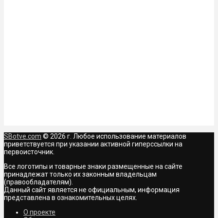
SBotve.com
© 2026 г. Любое использование материалов
приветствуется при указании активной гиперссылки на
первоисточник.
Все логотипы и товарные знаки размещенные на сайте
принадлежат только их законным владельцам
(правообладателям).
Данный сайт является не официальным, информация
представлена в ознакомительных целях.
О проекте