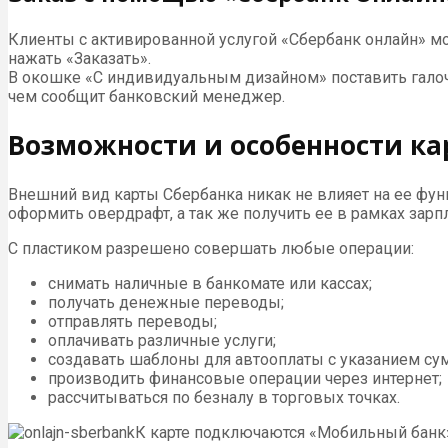
Клиенты с активированной услугой «Сбербанк онлайн» мо
нажать «Заказать».
В окошке «С индивидуальным дизайном» поставить галоч
чем сообщит банковский менеджер.
Возможности и особенности ка
Внешний вид карты Сбербанка никак не влияет на ее функ
оформить овердрафт, а так же получить ее в рамках зарп
С пластиком разрешено совершать любые операции:
снимать наличные в банкомате или кассах;
получать денежные переводы;
отправлять переводы;
оплачивать различные услуги;
создавать шаблоны для автооплаты с указанием су
производить финансовые операции через интернет;
рассчитываться по безналу в торговых точках.
К карте подключаются «Мобильный банк» 