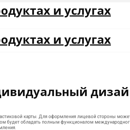
дивидуальный дизай
ластиковой карты. Для оформления лицевой стороны може
ом будет обладать полным функционалом международного п
мления.