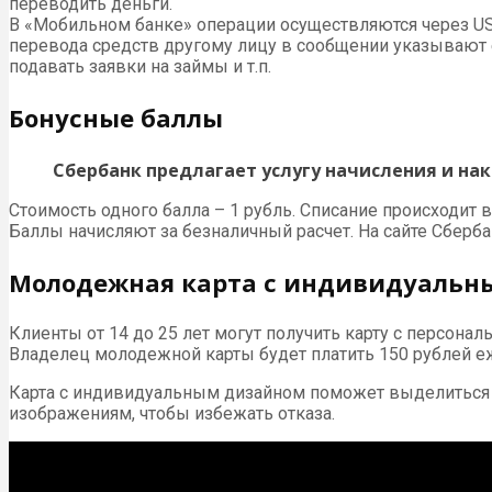
переводить деньги.
В «Мобильном банке» операции осуществляются через US
перевода средств другому лицу в сообщении указывают е
подавать заявки на займы и т.п.
Бонусные баллы
Сбербанк предлагает услугу начисления и нак
Стоимость одного балла – 1 рубль. Списание происходит 
Баллы начисляют за безналичный расчет. На сайте Сберб
Молодежная карта с индивидуаль
Клиенты от 14 до 25 лет могут получить карту с персон
Владелец молодежной карты будет платить 150 рублей еже
Карта с индивидуальным дизайном поможет выделиться и
изображениям, чтобы избежать отказа.