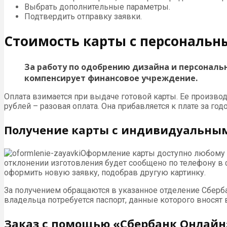
Выбрать дополнительные параметры.
Подтвердить отправку заявки.
Стоимость карты с персональ
За работу по одобрению дизайна и персональ
компенсирует финансовое учреждение.
Оплата взимается при выдаче готовой карты. Ее производя
рублей – разовая оплата. Она прибавляется к плате за го
Получение карты с индивидуальны
Оформление карты доступно любому 
отклонении изготовления будет сообщено по телефону в 
оформить новую заявку, подобрав другую картинку.
За получением обращаются в указанное отделение Сберба
владельца потребуется паспорт, данные которого вносят 
Заказ с помощью «Сбербанк Онлайн