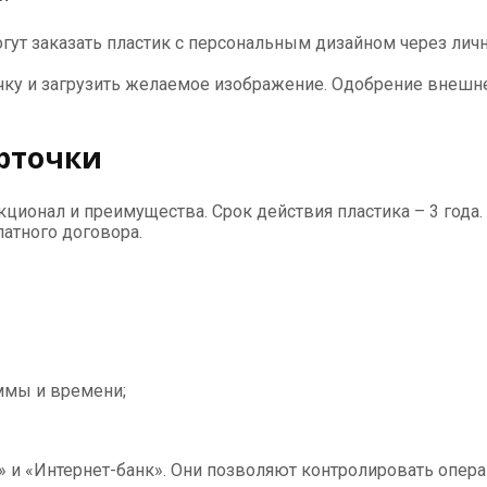
гут заказать пластик с персональным дизайном через лич
ку и загрузить желаемое изображение. Одобрение внешне
рточки
ционал и преимущества. Срок действия пластика – 3 года.
латного договора.
ммы и времени;
и «Интернет-банк». Они позволяют контролировать операци