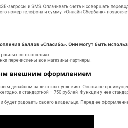
SB-запросы и SMS. Оплачивать счета и совершать перевод
го номер телефона и сумму. «Онлайн Сбербанк» позволяет
опления баллов «Спасибо». Они могут быть использ
в равных соотношениях.
анка перечислены все магазины-партнеры.
ным внешним оформлением
альным дизайном на льготных условиях. Основное преимуще
годно, а стандартной – 750 рублей. Функции у нее станда
 будет радовать своего владельца. Перед ее оформление