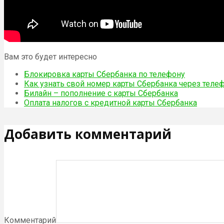
Вам это будет интересно
Блокировка карты Сбербанка по телефону
Как узнать свой номер карты Сбербанка через теле
Билайн – пополнение с карты Сбербанка
Оплата налогов с кредитной карты Сбербанка
Добавить комментарий
Комментарий