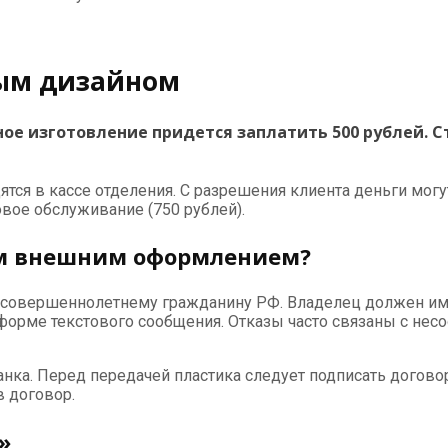
ным дизайном
ное изготовление придется заплатить 500 рублей. 
тся в кассе отделения. С разрешения клиента деньги могут
довое обслуживание (750 рублей).
м внешним оформлением?
совершеннолетнему гражданину РФ. Владелец должен име
форме текстового сообщения. Отказы часто связаны с нес
нка. Перед передачей пластика следует подписать договор
в договор.
»