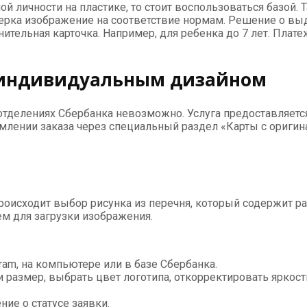
 личности на пластике, то стоит воспользоваться базой. Та
ерка изображение на соответствие нормам. Решение о выд
ельная карточка. Например, для ребенка до 7 лет. Плате
с индивидуальным дизайном
тделениях Сбербанка невозможно. Услуга предоставляетс
рмлении заказа через специальный раздел «Карты с ориги
исходит выбор рисунка из перечня, который содержит разл
м для загрузки изображения.
ram, на компьютере или в базе Сбербанка.
размер, выбрать цвет логотипа, откорректировать яркость
ие о статусе заявки.