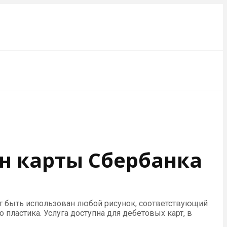
н карты Сбербанка
т быть использован любой рисунок, соответствующий
ластика. Услуга доступна для дебетовых карт, в